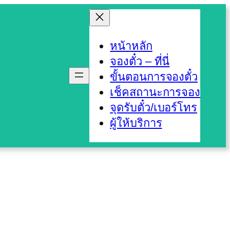
หน้าหลัก
จองตั๋ว – ที่นี่
ขั้นตอนการจองตั๋ว
เช็คสถานะการจอง
จุดรับตั๋ว/เบอร์โทร
ผู้ให้บริการ