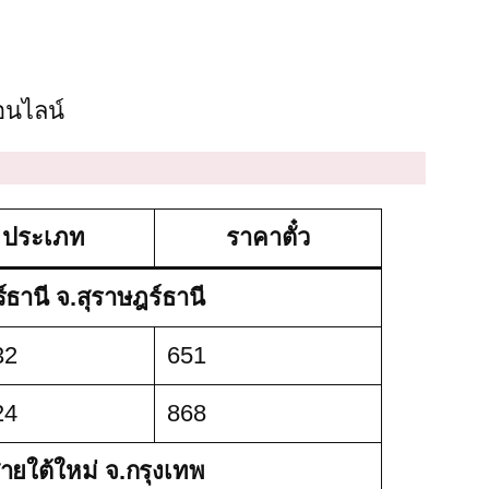
อนไลน์
ประเภท
ราคาตั๋ว
ธานี จ.สุราษฎร์ธานี
32
651
24
868
ายใต้ใหม่ จ.กรุงเทพ