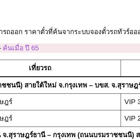
ลารถออก ราคาตั๋วที่ค้นจากระบบจองตั๋วรถทัวร์ออ
—
ค้นเมื่อ ปี 65
เที่ยวรถ
ชนนี) สายใต้ใหม่ จ.กรุงเทพ – บขส. จ.สุราษฎร์
าษฎร์
VIP 
าษฎร์
VIP 
ี จ.สุราษฎร์ธานี – กรุงเทพ (ถนนบรมราชชนนี) ส