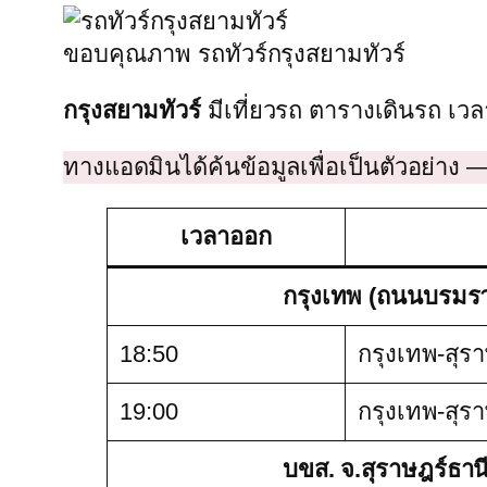
ขอบคุณภาพ รถทัวร์กรุงสยามทัวร์
กรุงสยามทัวร์
มีเที่ยวรถ ตารางเดินรถ เว
ทางแอดมินได้ค้นข้อมูลเพื่อเป็นตัวอย่าง 
เวลาออก
กรุงเทพ (ถนนบรมราช
18:50
กรุงเทพ-สุร
19:00
กรุงเทพ-สุร
บขส. จ.สุราษฎร์ธาน