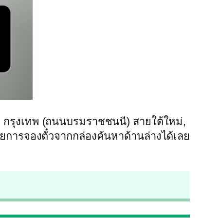
ถ กรุงเทพ (ถนนบรมราชชนนี) สายใต้ใหม่,
ำรายการจองตั๋วจากกล่องค้นหาด้านล่างได้เลย