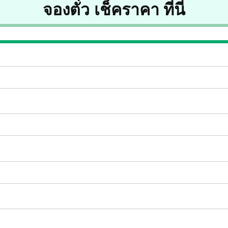
จองตั๋ว เช็คราคา ที่นี่