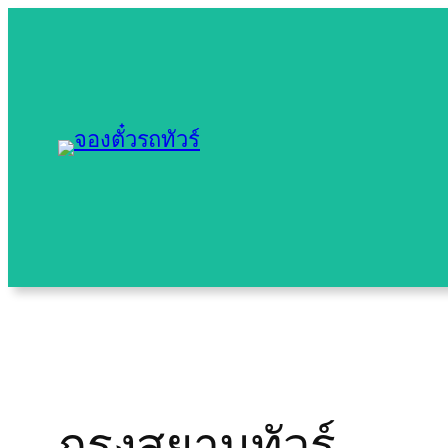
Skip
to
content
กรุงสยามทัวร์