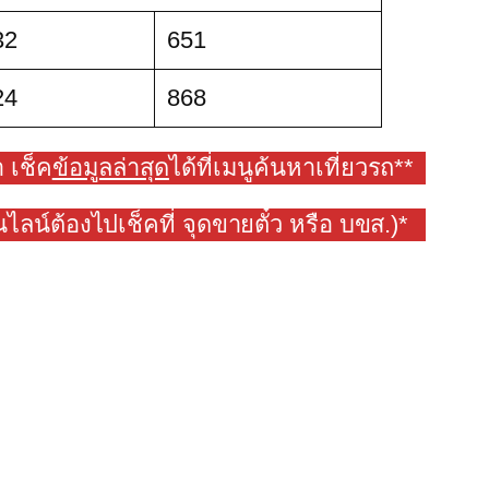
32
651
24
868
 เช็ค
ข้อมูลล่าสุด
ได้ที่เมนูค้นหาเที่ยวรถ**
อนไลน์ต้องไปเช็คที่ จุดขายตั๋ว หรือ บขส.)*