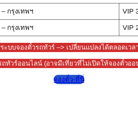
 – กรุงเทพฯ
VIP 
 – กรุงเทพฯ
VIP 
ากระบบจองตั๋วรถทัวร์ –> เปลี่ยนแปลงได้ตลอดเวลา
วรถทัวร์ออนไลน์ (อาจมีเที่ยวที่ไม่เปิดให้จองตั๋วอ
จองตั๋ว-ที่นี่