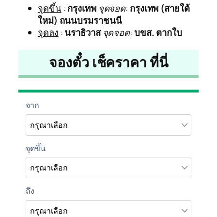
จุดขึ้น
:
กรุงเทพ
จุดจอด
:
กรุงเทพ (สายใต้
ใหม่) ถนนบรมราชนนี
จุดลง
:
นราธิวาส
จุดจอด
:
บขส. ตากใบ
จองตั๋ว เช็คราคา ที่นี่