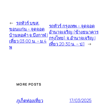
←
รถทัวร์ บขส.
รถทัวร์ กรุงเทพ – จุดจอด
ขอนแก่น – จุดจอด
อำนาจเจริญ (ข้างธนาคาร
บ้านหอคำ จ.บึงกาฬ |
กรุงไทย) จ.อำนาจเจริญ |
เที่ยว 03:00 น. – ม.4
เที่ยว 20:30 น. – ป.1
→
พ
MORE POSTS
17/03/2025
ภูเก็ตท่องเที่ยว