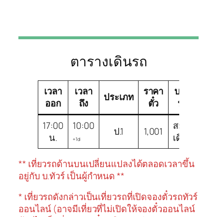
ตารางเดินรถ
เวลา
เวลา
ราคา
บริษัท
ชน
ประเภท
ออก
ถึง
ตั๋ว
ทัวร์
ร
17:00
10:00
สยาม
ป.1
1,001
ป.
น.
เดินรถ
+1d
** เที่ยวรถด้านบนเปลี่ยนแปลงได้ตลอดเวลาขึ้น
อยู่กับ บ.ทัวร์ เป็นผู้กำหนด **
* เที่ยวรถดังกล่าวเป็นเที่ยวรถที่เปิดจองตั๋วรถทัวร์
ออนไลน์ (อาจมีเที่ยวที่ไม่เปิดให้จองตั๋วออนไลน์