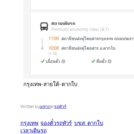
กรุงเทพ-สายใต้-ตากใบ
Written by
admin
in
รถทัวร์
กรุงเทพ
จองตั๋วรถทัวร์
บขส. ตากใบ
เวลาเดินรถ