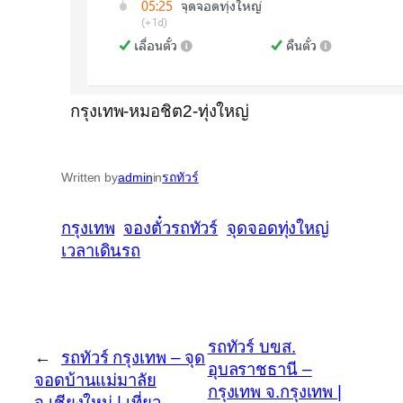
กรุงเทพ-หมอชิต2-ทุ่งใหญ่
Written by
admin
in
รถทัวร์
กรุงเทพ
จองตั๋วรถทัวร์
จุดจอดทุ่งใหญ่
เวลาเดินรถ
รถทัวร์ บขส.
←
รถทัวร์ กรุงเทพ – จุด
อุบลราชธานี –
จอดบ้านแม่มาลัย
กรุงเทพ จ.กรุงเทพ |
จ.เชียงใหม่ | เที่ยว