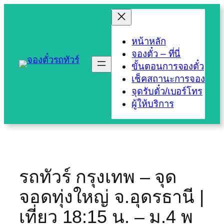
Skip
to
content
หน้าหลัก
จองตั๋ว – ที่นี่
ขั้นตอนการจองตั๋ว
เช็คสถานะการจอง
จุดรับตั๋ว/เบอร์โทร
ผู้ให้บริการ
รถทัวร์ กรุงเทพ – จุด
จอดทุ่งใหญ่ จ.อุดรธานี |
เที่ยว 18:15 น. – ม.4 พ