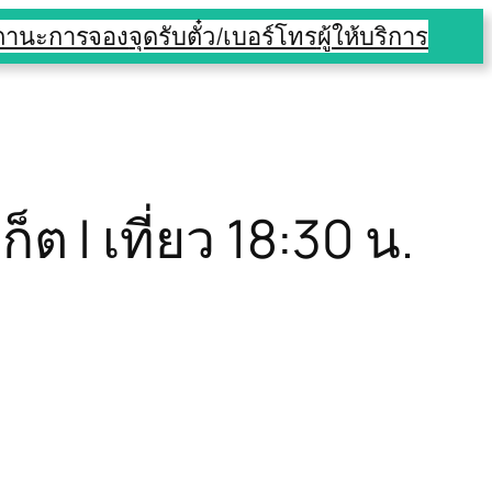
สถานะการจอง
จุดรับตั๋ว/เบอร์โทร
ผู้ให้บริการ
็ต | เที่ยว 18:30 น.