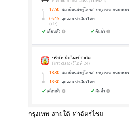
กรุงเทพ-สายใต้-ท่าฉัตรไชย