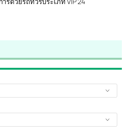
ิการด้วยรถทัวร์ประเภท VIP 24