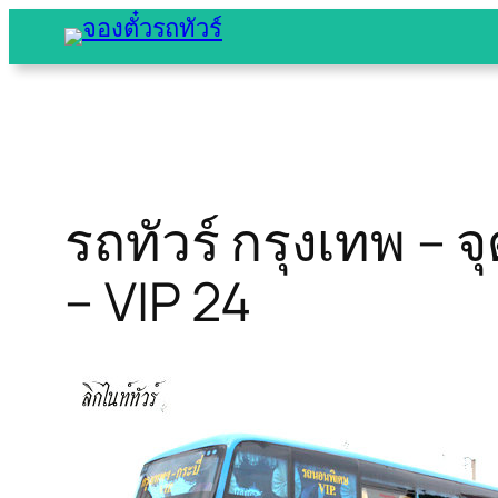
Skip
to
content
รถทัวร์ กรุงเทพ – จ
– VIP 24