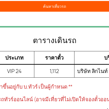
ตารางเดินรถ
ประเภท
ราคาตั๋ว
บร
VIP 24
1,112
บริษัท ลิกไนท์
้นอยู่กับ บ.ทัวร์ เป็นผู้กำหนด **
วรถทัวร์ออนไลน์ (อาจมีเที่ยวที่ไม่เปิดให้จองตั๋วออ