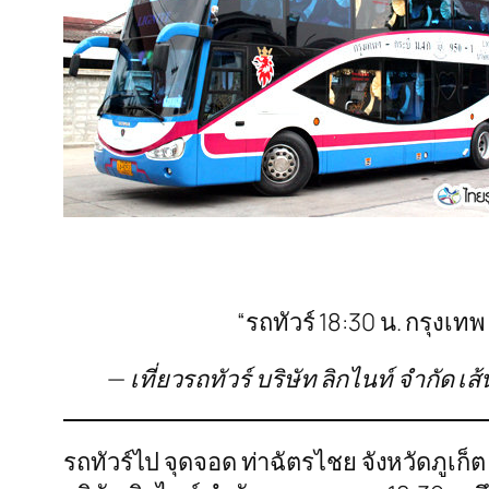
“รถทัวร์ 18:30 น. กรุงเท
— เที่ยวรถทัวร์ บริษัท ลิกไนท์ จำกัด
รถทัวร์ไป จุดจอด ท่าฉัตรไชย จังหวัดภูเก