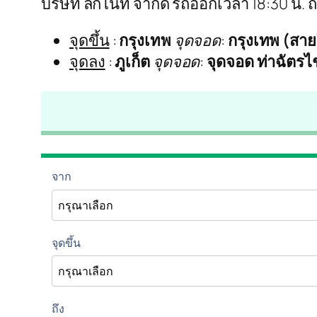
บริษัท ลิกไนท์ จำกัด รถออกเวลา 18:30 น.
จุดขึ้น
:
กรุงเทพ
จุดจอด
:
กรุงเทพ (สา
จุดลง
:
ภูเก็ต
จุดจอด
:
จุดจอด ท่าฉัตรไ