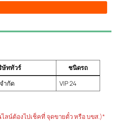
ิษัททัวร์
ชนิดรถ
 จำกัด
VIP 24
นไลน์ต้องไปเช็คที่ จุดขายตั๋ว หรือ บขส.)*