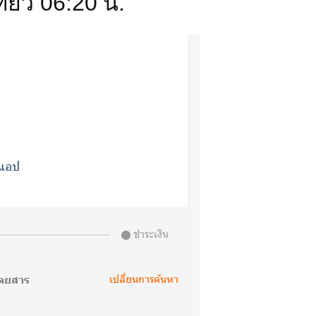
ี่ยว 06:20 น.