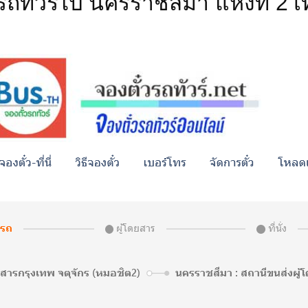
ถทัวร์ไป นครราชสีมา แห่งที่ 2 เท