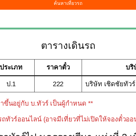
ตารางเดินรถ
ประเภท
ราคาตั๋ว
บริ
ป.1
222
บริษัท เชิดชัยทัวร
้นอยู่กับ บ.ทัวร์ เป็นผู้กำหนด **
วรถทัวร์ออนไลน์ (อาจมีเที่ยวที่ไม่เปิดให้จองตั๋วอ