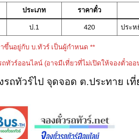
ประเภท
ราคาตั๋ว
ป.1
420
ประหย
้นอยู่กับ บ.ทัวร์ เป็นผู้กำหนด **
วรถทัวร์ออนไลน์ (อาจมีเที่ยวที่ไม่เปิดให้จองตั๋วอ
งรถทัวร์ไป จุดจอด ต.ประทาย เที่