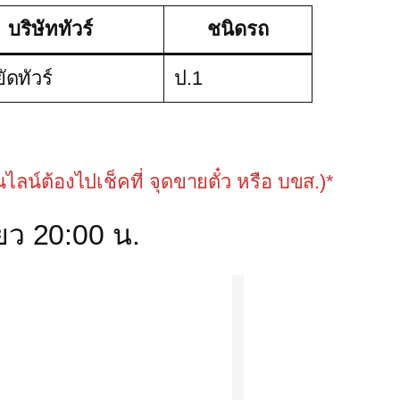
บริษัททัวร์
ชนิดรถ
ัดทัวร์
ป.1
อนไลน์ต้องไปเช็คที่ จุดขายตั๋ว หรือ บขส.)*
ยว 20:00 น.