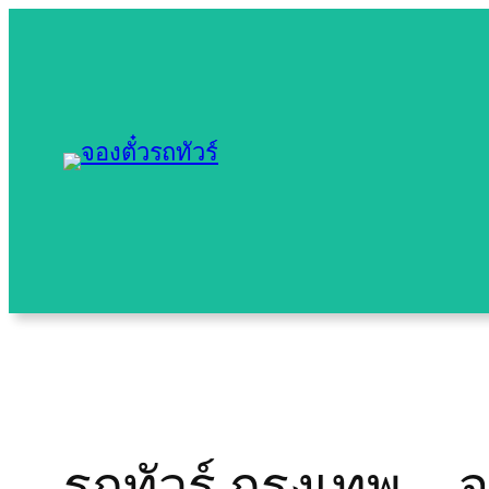
Skip
to
content
รถทัวร์ กรุงเทพ –