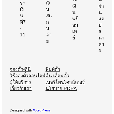
จองตั๋ว-ที่นี่
พิมพ์ตั๋ว
วิธีจองตั๋วออนไลน์
คืน-เลื่อนตั๋ว
ผู้ให้บริการ
เบอร์โทร/เคาน์เตอร์
เกี่ยวกับเรา
นโยบาย PDPA
Designed with
WordPress