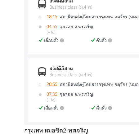
กรุงเทพ-หมอชิต2-พรเจริญ