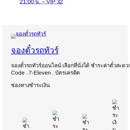
21:00 น. – VIP 32
จองตั๋วรถทัวร์
จองตั๋วรถทัวร์ออนไลน์ เลือกที่นั่งได้ ชำระค่าตั๋วสะด
Code . 7-Eleven . บัตรเครดิต
ช่องทางชำระเงิน