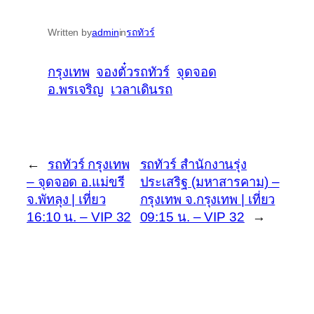
Written by
admin
in
รถทัวร์
กรุงเทพ
จองตั๋วรถทัวร์
จุดจอด
อ.พรเจริญ
เวลาเดินรถ
←
รถทัวร์ กรุงเทพ
รถทัวร์ สำนักงานรุ่ง
– จุดจอด อ.แม่ขรี
ประเสริฐ (มหาสารคาม) –
จ.พัทลุง | เที่ยว
กรุงเทพ จ.กรุงเทพ | เที่ยว
16:10 น. – VIP 32
09:15 น. – VIP 32
→