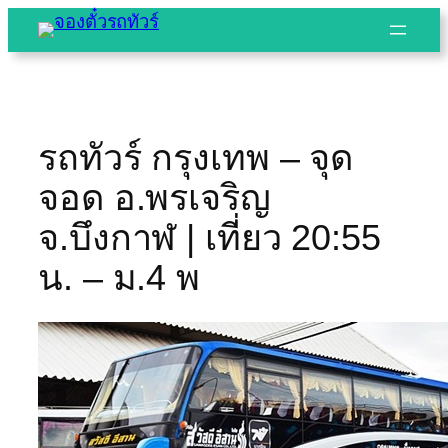
Skip
to
content
รถทัวร์ กรุงเทพ – จุด
จอด อ.พรเจริญ
จ.บึงกาฬ | เที่ยว 20:55
น. – ม.4 พ