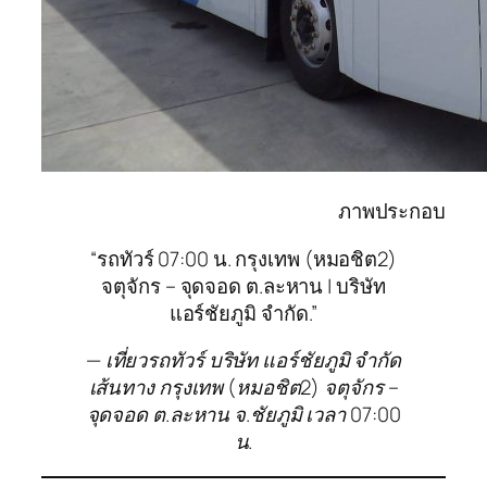
ภาพประกอบ
“รถทัวร์ 07:00 น. กรุงเทพ (หมอชิต2)
จตุจักร – จุดจอด ต.ละหาน | บริษัท
แอร์ชัยภูมิ จำกัด.”
— เที่ยวรถทัวร์ บริษัท แอร์ชัยภูมิ จำกัด
เส้นทาง กรุงเทพ (หมอชิต2) จตุจักร –
จุดจอด ต.ละหาน จ.ชัยภูมิ เวลา 07:00
น.