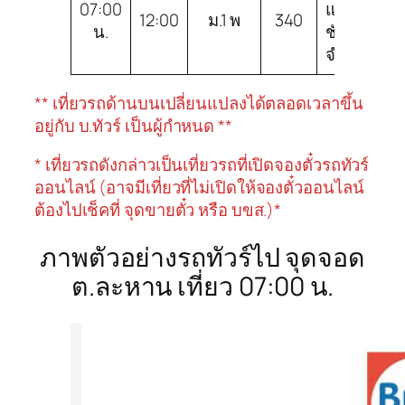
07:00
แอร์
12:00
ม.1 พ
340
ม.
น.
ชัยภูมิ
จำกัด
** เที่ยวรถด้านบนเปลี่ยนแปลงได้ตลอดเวลาขึ้น
อยู่กับ บ.ทัวร์ เป็นผู้กำหนด **
* เที่ยวรถดังกล่าวเป็นเที่ยวรถที่เปิดจองตั๋วรถทัวร์
ออนไลน์ (อาจมีเที่ยวที่ไม่เปิดให้จองตั๋วออนไลน์
ต้องไปเช็คที่ จุดขายตั๋ว หรือ บขส.)*
ภาพตัวอย่างรถทัวร์ไป จุดจอด
ต.ละหาน เที่ยว 07:00 น.