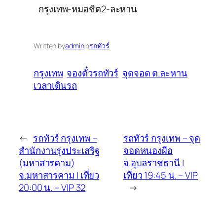
กรุงเทพ-หมอชิต2-ละหาน
Written by
admin
in
รถทัวร์
กรุงเทพ
จองตั๋วรถทัวร์
จุดจอด ต.ละหาน
เวลาเดินรถ
←
รถทัวร์ กรุงเทพ –
รถทัวร์ กรุงเทพ – จุด
สำนักงานรุ่งประเสริฐ
จอดหนองผือ
(มหาสารคาม)
จ.อุบลราชธานี |
จ.มหาสารคาม | เที่ยว
เที่ยว 19:45 น. – VIP
20:00 น. – VIP 32
→