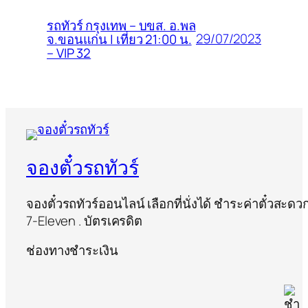
รถทัวร์ กรุงเทพ – บขส. อ.พล
29/07/2023
จ.ขอนแก่น | เที่ยว 21:00 น.
– VIP 32
จองตั๋วรถทัวร์
จองตั๋วรถทัวร์ออนไลน์ เลือกที่นั่งได้ ชำระค่าตั๋วสะด
7-Eleven . บัตรเครดิต
ช่องทางชำระเงิน