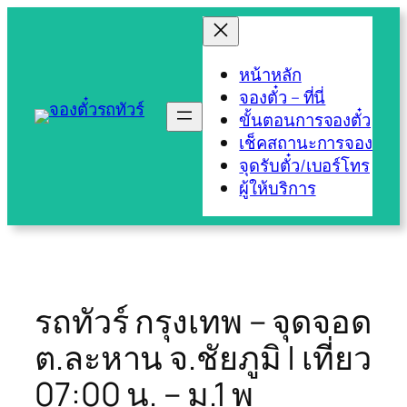
Skip
to
content
หน้าหลัก
จองตั๋ว – ที่นี่
ขั้นตอนการจองตั๋ว
เช็คสถานะการจอง
จุดรับตั๋ว/เบอร์โทร
ผู้ให้บริการ
รถทัวร์ กรุงเทพ – จุดจอด
ต.ละหาน จ.ชัยภูมิ | เที่ยว
07:00 น. – ม.1 พ