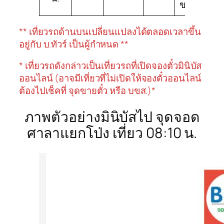
ขนส่ง789
** เที่ยวรถด้านบนเปลี่ยนแปลงได้ตลอดเวลาขึ้น
อยู่กับ บ.ทัวร์ เป็นผู้กำหนด **
* เที่ยวรถดังกล่าวเป็นเที่ยวรถที่เปิดจองตั๋วมินิบัส
ออนไลน์ (อาจมีเที่ยวที่ไม่เปิดให้จองตั๋วออนไลน์
ต้องไปเช็คที่ จุดขายตั๋ว หรือ บขส.)*
ภาพตัวอย่างมินิบัสไป จุดจอด
ศาลาแยกโป่ง เที่ยว 08:10 น.