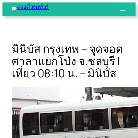
Skip
to
content
มินิบัส กรุงเทพ – จุดจอด
ศาลาแยกโป่ง จ.ชลบุรี |
เที่ยว 08:10 น. – มินิบัส