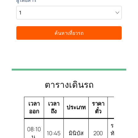
ตารางเดินรถ
เวลา
เวลา
ราคา
บริษัท
ประเภท
ออก
ถึง
ตั๋ว
ทัวร์
ระยอง
08:10
10:45
มินิบัส
200
ทัวร์
น.