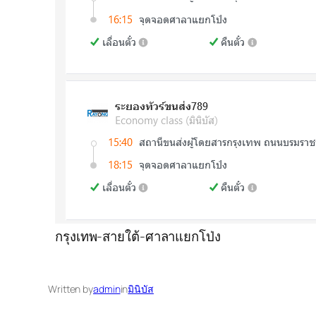
กรุงเทพ-สายใต้-ศาลาแยกโป่ง
Written by
admin
in
มินิบัส