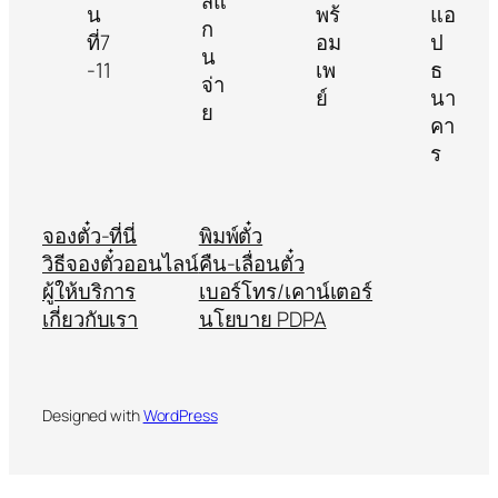
จองตั๋ว-ที่นี่
พิมพ์ตั๋ว
วิธีจองตั๋วออนไลน์
คืน-เลื่อนตั๋ว
ผู้ให้บริการ
เบอร์โทร/เคาน์เตอร์
เกี่ยวกับเรา
นโยบาย PDPA
Designed with
WordPress