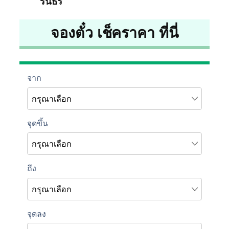
รินธร
จองตั๋ว เช็คราคา ที่นี่