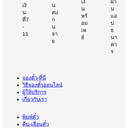
จองตั๋ว-ที่นี่
วิธีจองตั๋วออนไลน์
ผู้ให้บริการ
เกี่ยวกับเรา
พิมพ์ตั๋ว
คืน-เลื่อนตั๋ว