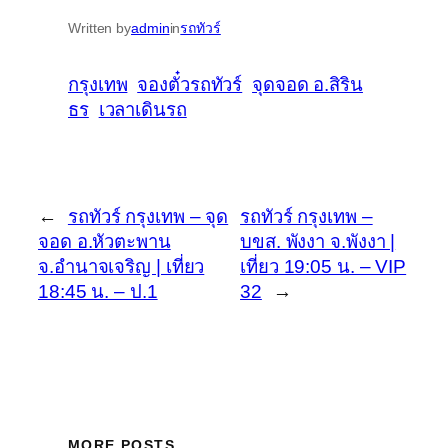
Written by
admin
in
รถทัวร์
กรุงเทพ
จองตั๋วรถทัวร์
จุดจอด อ.สิริน
ธร
เวลาเดินรถ
←
รถทัวร์ กรุงเทพ – จุด
รถทัวร์ กรุงเทพ –
จอด อ.หัวตะพาน
บขส. พังงา จ.พังงา |
จ.อำนาจเจริญ | เที่ยว
เที่ยว 19:05 น. – VIP
18:45 น. – ป.1
32
→
MORE POSTS