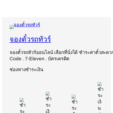
จองตั๋วรถทัวร์
จองตั๋วรถทัวร์ออนไลน์ เลือกที่นั่งได้ ชำระค่าตั๋วสะด
Code . 7-Eleven . บัตรเครดิต
ช่องทางชำระเงิน