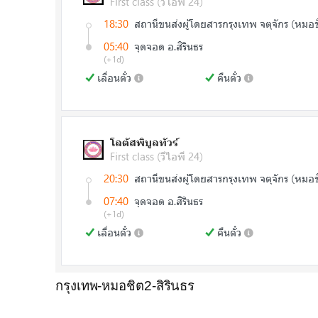
กรุงเทพ-หมอชิต2-สิรินธร