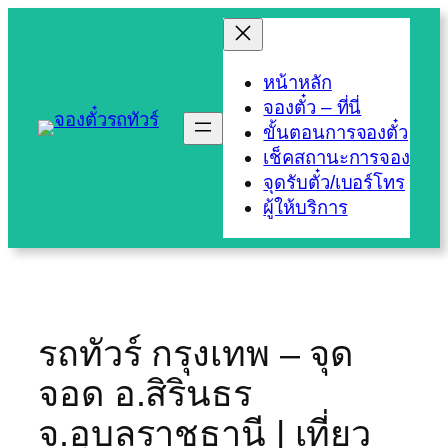
Skip
to
content
หน้าหลัก
จองตั๋ว – ที่นี่
ขั้นตอนการจองตั๋ว
เช็คสถานะการจอง
จุดรับตั๋ว/เบอร์โทร
ผู้ให้บริการ
รถทัวร์ กรุงเทพ – จุด
จอด อ.สิรินธร
จ.อุบลราชธานี | เที่ยว