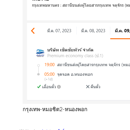
กรุงเทพ-หมอชิต2-หนองพอก