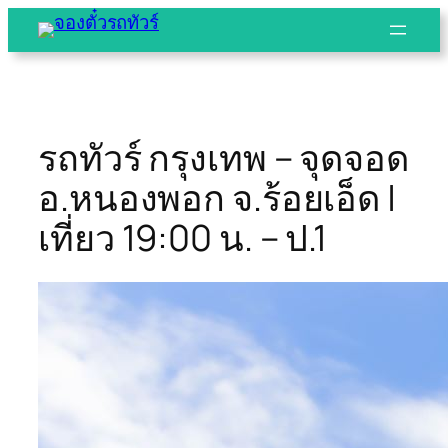
Skip
to
content
รถทัวร์ กรุงเทพ – จุดจอด
อ.หนองพอก จ.ร้อยเอ็ด |
เที่ยว 19:00 น. – ป.1