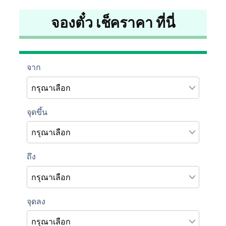
จองตั๋ว เช็คราคา ที่นี่