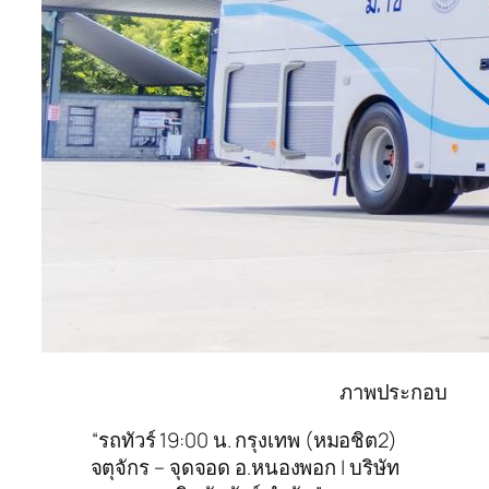
ภาพประกอบ
“รถทัวร์ 19:00 น. กรุงเทพ (หมอชิต2)
จตุจักร – จุดจอด อ.หนองพอก | บริษัท