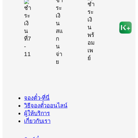
จองตั๋ว-ที่นี่
วิธีจองตั๋วออนไลน์
ผู้ให้บริการ
เกี่ยวกับเรา