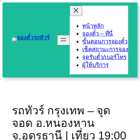
Skip
to
content
หน้าหลัก
จองตั๋ว – ที่นี่
ขั้นตอนการจองตั๋ว
เช็คสถานะการจอง
จุดรับตั๋ว/เบอร์โทร
ผู้ให้บริการ
รถทัวร์ กรุงเทพ – จุด
จอด อ.หนองหาน
จ.อุดรธานี | เที่ยว 19:00