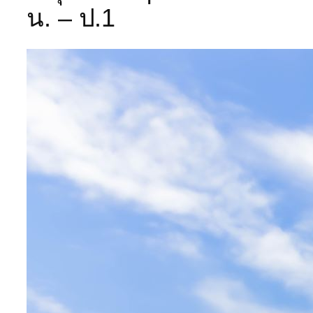
น. – ป.1