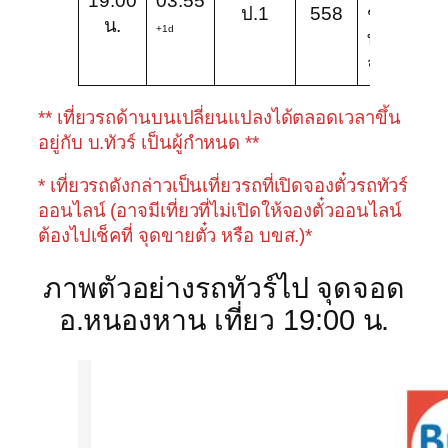
19:00
03:55
ป.1
558
ชัย
ป
น.
+1d
ทัวร์
จำกัด
** เที่ยวรถด้านบนเปลี่ยนแปลงได้ตลอดเวลาขึ้น
อยู่กับ บ.ทัวร์ เป็นผู้กำหนด **
* เที่ยวรถดังกล่าวเป็นเที่ยวรถที่เปิดจองตั๋วรถทัวร์
ออนไลน์ (อาจมีเที่ยวที่ไม่เปิดให้จองตั๋วออนไลน์
ต้องไปเช็คที่ จุดขายตั๋ว หรือ บขส.)*
ภาพตัวอย่างรถทัวร์ไป จุดจอด
อ.หนองหาน เที่ยว 19:00 น.