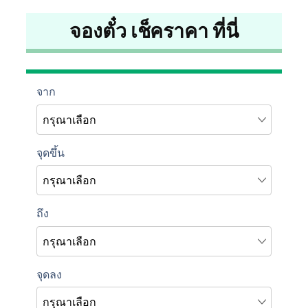
จองตั๋ว เช็คราคา ที่นี่