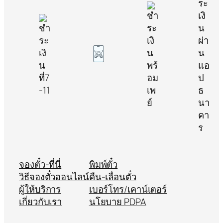
จองตั๋ว-ที่นี่
พิมพ์ตั๋ว
วิธีจองตั๋วออนไลน์
คืน-เลื่อนตั๋ว
ผู้ให้บริการ
เบอร์โทร/เคาน์เตอร์
เกี่ยวกับเรา
นโยบาย PDPA