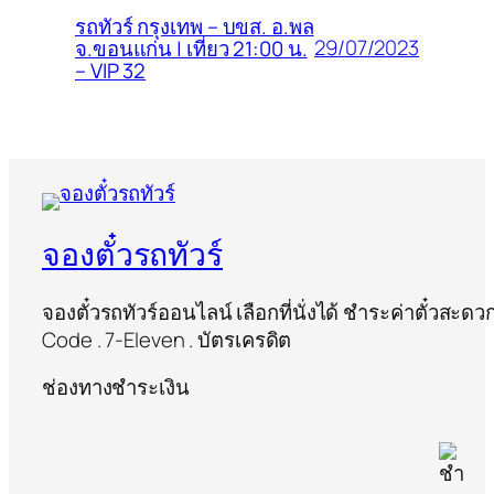
รถทัวร์ กรุงเทพ – บขส. อ.พล
29/07/2023
จ.ขอนแก่น | เที่ยว 21:00 น.
– VIP 32
จองตั๋วรถทัวร์
จองตั๋วรถทัวร์ออนไลน์ เลือกที่นั่งได้ ชำระค่าตั๋วสะด
Code . 7-Eleven . บัตรเครดิต
ช่องทางชำระเงิน