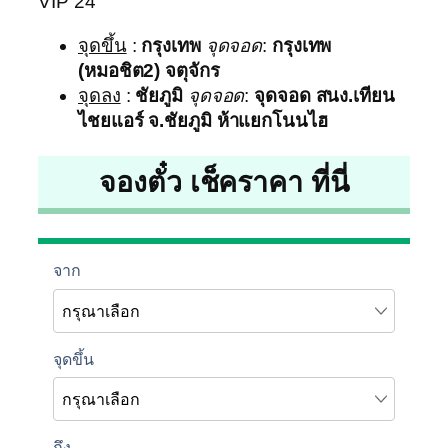
VIP 24
จุดขึ้น
:
กรุงเทพ
จุดจอด
:
กรุงเทพ
(หมอชิต2) จตุจักร
จุดลง
:
ชัยภูมิ
จุดจอด
:
จุดจอด สนง.เทียน
ไชยแอร์ จ.ชัยภูมิ ห้าแยกโนนไฮ
จองตั๋ว เช็คราคา ที่นี่