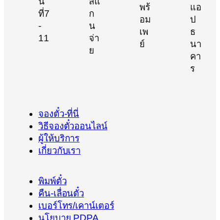
จองตั๋ว-ที่นี่
วิธีจองตั๋วออนไลน์
ผู้ให้บริการ
เกี่ยวกับเรา
พิมพ์ตั๋ว
คืน-เลื่อนตั๋ว
เบอร์โทร/เคาน์เตอร์
นโยบาย PDPA