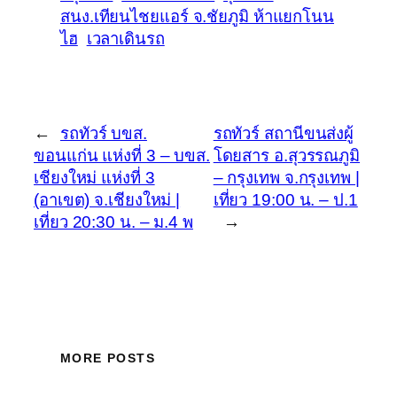
สนง.เทียนไชยแอร์ จ.ชัยภูมิ ห้าแยกโนน
ไฮ
เวลาเดินรถ
←
รถทัวร์ บขส.
รถทัวร์ สถานีขนส่งผู้
ขอนแก่น แห่งที่ 3 – บขส.
โดยสาร อ.สุวรรณภูมิ
เชียงใหม่ แห่งที่ 3
– กรุงเทพ จ.กรุงเทพ |
(อาเขต) จ.เชียงใหม่ |
เที่ยว 19:00 น. – ป.1
เที่ยว 20:30 น. – ม.4 พ
→
MORE POSTS