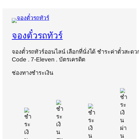
จองตั๋วรถทัวร์
จองตั๋วรถทัวร์ออนไลน์ เลือกที่นั่งได้ ชำระค่าตั๋วสะด
Code . 7-Eleven . บัตรเครดิต
ช่องทางชำระเงิน