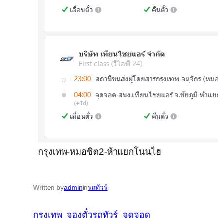
กรุงเทพ-หมอชิต2-ห้าแยกโนนไฮ
Written by
admin
in
รถทัวร์
กรุงเทพ
จองตั๋วรถทัวร์
จุดจอด