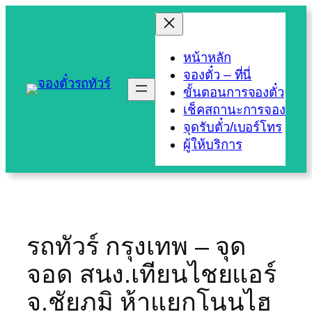
Skip
to
content
หน้าหลัก
จองตั๋ว – ที่นี่
ขั้นตอนการจองตั๋ว
เช็คสถานะการจอง
จุดรับตั๋ว/เบอร์โทร
ผู้ให้บริการ
รถทัวร์ กรุงเทพ – จุด
จอด สนง.เทียนไชยแอร์
จ.ชัยภูมิ ห้าแยกโนนไฮ