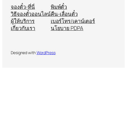
จองตั๋ว-ที่นี่
พิมพ์ตั๋ว
วิธีจองตั๋วออนไลน์
คืน-เลื่อนตั๋ว
ผู้ให้บริการ
เบอร์โทร/เคาน์เตอร์
เกี่ยวกับเรา
นโยบาย PDPA
Designed with
WordPress