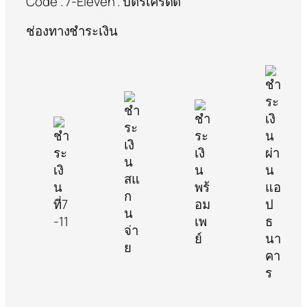
Code . 7-Eleven . บัตรเครดิต
ช่องทางชำระเงิน