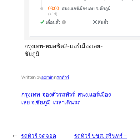
กรุงเทพ-หมอชิต2-แอร์เมืองเลย-
ชัยภูมิ
Written by
admin
in
รถทัวร์
กรุงเทพ
จองตั๋วรถทัวร์
สนง.แอร์เมือง
เลย จ.ชัยภูมิ
เวลาเดินรถ
←
รถทัวร์ จุดจอด
รถทัวร์ บขส. สุรินทร์ –