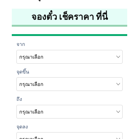
จองตั๋ว เช็คราคา ที่นี่