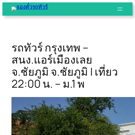
Skip
to
content
รถทัวร์ กรุงเทพ –
สนง.แอร์เมืองเลย
จ.ชัยภูมิ จ.ชัยภูมิ | เที่ยว
22:00 น. – ม.1 พ