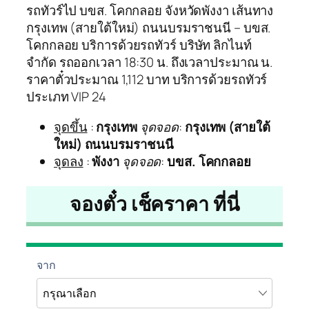
รถทัวร์ไป บขส. โคกกลอย จังหวัดพังงา เส้นทาง
กรุงเทพ (สายใต้ใหม่) ถนนบรมราชนนี – บขส.
โคกกลอย บริการด้วยรถทัวร์ บริษัท ลิกไนท์
จำกัด รถออกเวลา 18:30 น. ถึงเวลาประมาณ น.
ราคาตั๋วประมาณ 1,112 บาท บริการด้วยรถทัวร์
ประเภท VIP 24
จุดขึ้น
:
กรุงเทพ
จุดจอด
:
กรุงเทพ (สายใต้
ใหม่) ถนนบรมราชนนี
จุดลง
:
พังงา
จุดจอด
:
บขส. โคกกลอย
จองตั๋ว เช็คราคา ที่นี่