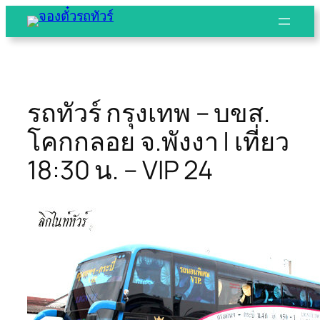
Skip
to
content
รถทัวร์ กรุงเทพ – บขส.
โคกกลอย จ.พังงา | เที่ยว
18:30 น. – VIP 24