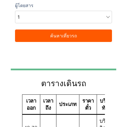
ตารางเดินรถ
เวลา
เวลา
ราคา
บริษัท
ชนิ
ประเภท
ออก
ถึง
ตั๋ว
ทัวร์
รถ
บริษัท