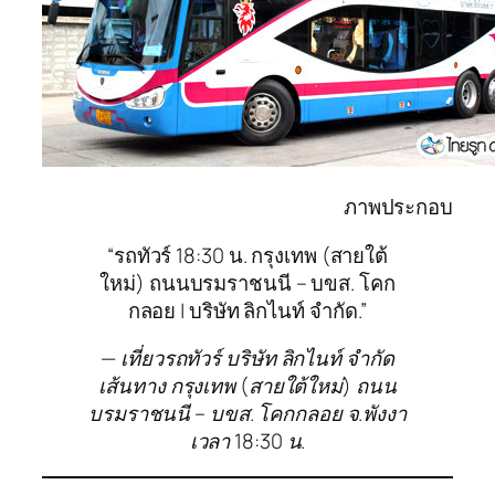
ภาพประกอบ
“รถทัวร์ 18:30 น. กรุงเทพ (สายใต้
ใหม่) ถนนบรมราชนนี – บขส. โคก
กลอย | บริษัท ลิกไนท์ จำกัด.”
— เที่ยวรถทัวร์ บริษัท ลิกไนท์ จำกัด
เส้นทาง กรุงเทพ (สายใต้ใหม่) ถนน
บรมราชนนี – บขส. โคกกลอย จ.พังงา
เวลา 18:30 น.