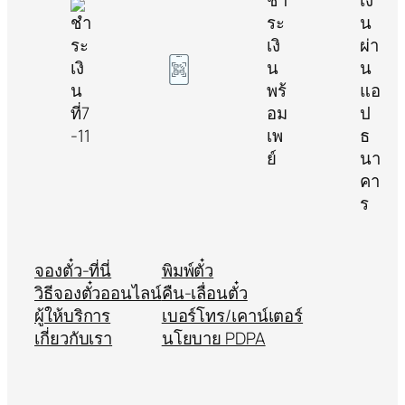
จองตั๋ว-ที่นี่
พิมพ์ตั๋ว
วิธีจองตั๋วออนไลน์
คืน-เลื่อนตั๋ว
ผู้ให้บริการ
เบอร์โทร/เคาน์เตอร์
เกี่ยวกับเรา
นโยบาย PDPA