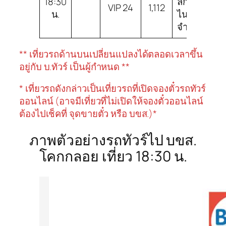
18:30
ลิก
VIP
VIP 24
1,112
น.
ไนท์
24
จำกัด
** เที่ยวรถด้านบนเปลี่ยนแปลงได้ตลอดเวลาขึ้น
อยู่กับ บ.ทัวร์ เป็นผู้กำหนด **
* เที่ยวรถดังกล่าวเป็นเที่ยวรถที่เปิดจองตั๋วรถทัวร์
ออนไลน์ (อาจมีเที่ยวที่ไม่เปิดให้จองตั๋วออนไลน์
ต้องไปเช็คที่ จุดขายตั๋ว หรือ บขส.)*
ภาพตัวอย่างรถทัวร์ไป บขส.
โคกกลอย เที่ยว 18:30 น.