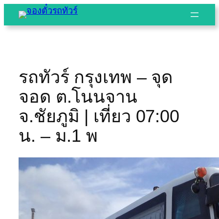
Skip
to
content
รถทัวร์ กรุงเทพ – จุด
จอด ต.โนนจาน
จ.ชัยภูมิ | เที่ยว 07:00
น. – ม.1 พ