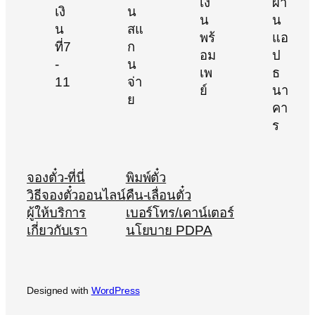
จองตั๋ว-ที่นี่
พิมพ์ตั๋ว
วิธีจองตั๋วออนไลน์
คืน-เลื่อนตั๋ว
ผู้ให้บริการ
เบอร์โทร/เคาน์เตอร์
เกี่ยวกับเรา
นโยบาย PDPA
Designed with
WordPress