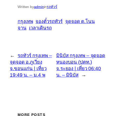
Written by
admin
in
รถทัวร์
กรุงเทพ
จองตั๋วรถทัวร์
จุดจอด ต.โนน
จาน
เวลาเดินรถ
←
รถทัวร์ กรุงเทพ –
มินิบัส กรุงเทพ – จุดจอด
จุดจอด อ.ภูเวียง
หนองบอน (ปตท.)
จ.ขอนแก่น | เที่ยว
จ.ระยอง | เที่ยว 06:40
19:49 น. – ม.4 พ
น. – มินิบัส
→
MORE POSTS