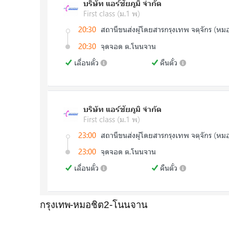
กรุงเทพ-หมอชิต2-โนนจาน