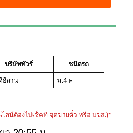
บริษัททัวร์
ชนิดรถ
ดีอีสาน
ม.4 พ
อนไลน์ต้องไปเช็คที่ จุดขายตั๋ว หรือ บขส.)*
ยว 20:55 น.