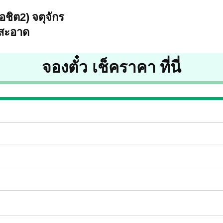
อชิต2) จตุจักร
สะอาด
จองตั๋ว เช็คราคา ที่นี่