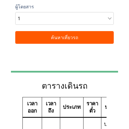
ตารางเดินรถ
เวลา
เวลา
ราคา
ประเภท
บริษัททัวร์
ออก
ถึง
ตั๋ว
บริษัท