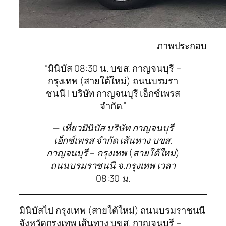
ภาพประกอบ
“มินิบัส 08:30 น. บขส. กาญจนบุรี –
กรุงเทพ (สายใต้ใหม่) ถนนบรมรา
ชนนี | บริษัท กาญจนบุรี เอ็กซ์เพรส
จำกัด.”
— เที่ยวมินิบัส บริษัท กาญจนบุรี
เอ็กซ์เพรส จำกัด เส้นทาง บขส.
กาญจนบุรี – กรุงเทพ (สายใต้ใหม่)
ถนนบรมราชนนี จ.กรุงเทพ เวลา
08:30 น.
มินิบัสไป กรุงเทพ (สายใต้ใหม่) ถนนบรมราชนนี
จังหวัดกรุงเทพ เส้นทาง บขส. กาญจนบุรี –