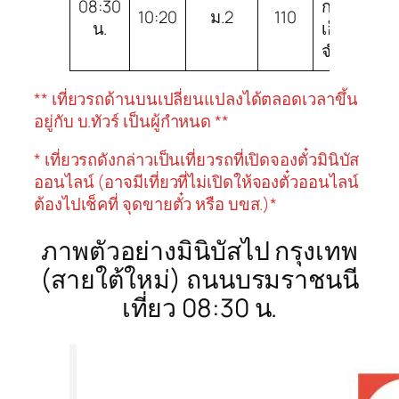
08:30
กาญจนบุรี
10:20
ม.2
110
น.
เอ็กซ์เพรส
จำกัด
** เที่ยวรถด้านบนเปลี่ยนแปลงได้ตลอดเวลาขึ้น
อยู่กับ บ.ทัวร์ เป็นผู้กำหนด **
* เที่ยวรถดังกล่าวเป็นเที่ยวรถที่เปิดจองตั๋วมินิบัส
ออนไลน์ (อาจมีเที่ยวที่ไม่เปิดให้จองตั๋วออนไลน์
ต้องไปเช็คที่ จุดขายตั๋ว หรือ บขส.)*
ภาพตัวอย่างมินิบัสไป กรุงเทพ
(สายใต้ใหม่) ถนนบรมราชนนี
เที่ยว 08:30 น.