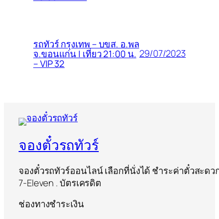
รถทัวร์ กรุงเทพ – บขส. อ.พล
29/07/2023
จ.ขอนแก่น | เที่ยว 21:00 น.
– VIP 32
จองตั๋วรถทัวร์
จองตั๋วรถทัวร์ออนไลน์ เลือกที่นั่งได้ ชำระค่าตั๋วสะด
7-Eleven . บัตรเครดิต
ช่องทางชำระเงิน