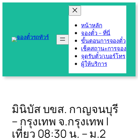
Skip
to
content
หน้าหลัก
จองตั๋ว – ที่นี่
ขั้นตอนการจองตั๋ว
เช็คสถานะการจอง
จุดรับตั๋ว/เบอร์โทร
ผู้ให้บริการ
มินิบัส บขส. กาญจนบุรี
– กรุงเทพ จ.กรุงเทพ |
เที่ยว 08:30 น. – ม.2