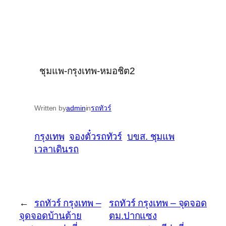
ชุมแพ-กรุงเทพ-หมอชิต2
Written by
admin
in
รถทัวร์
กรุงเทพ
จองตั๋วรถทัวร์
บขส. ชุมแพ
เวลาเดินรถ
←
รถทัวร์ กรุงเทพ –
รถทัวร์ กรุงเทพ – จุดจอด
จุดจอดบ้านต้าย
ตม.ปากแซง