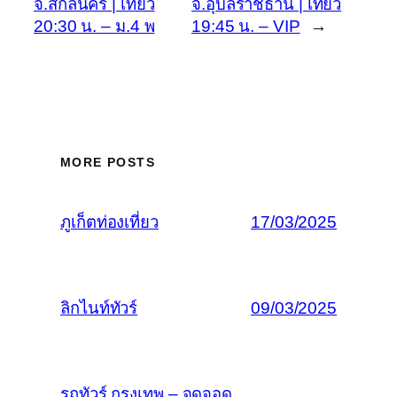
จ.สกลนคร | เที่ยว
จ.อุบลราชธานี | เที่ยว
20:30 น. – ม.4 พ
19:45 น. – VIP
→
MORE POSTS
ภูเก็ตท่องเที่ยว
17/03/2025
ลิกไนท์ทัวร์
09/03/2025
รถทัวร์ กรุงเทพ – จุดจอด