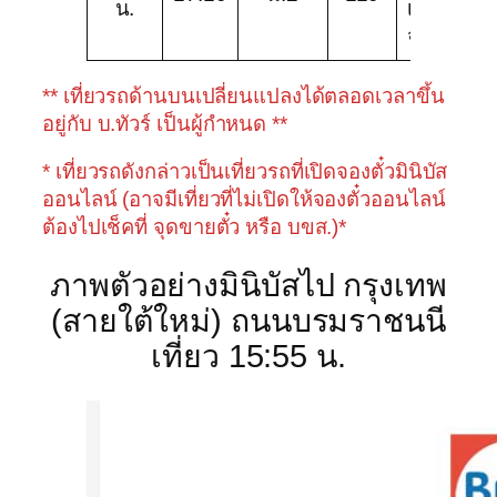
น.
เอ็กซ์เพรส
จำกัด
** เที่ยวรถด้านบนเปลี่ยนแปลงได้ตลอดเวลาขึ้น
อยู่กับ บ.ทัวร์ เป็นผู้กำหนด **
* เที่ยวรถดังกล่าวเป็นเที่ยวรถที่เปิดจองตั๋วมินิบัส
ออนไลน์ (อาจมีเที่ยวที่ไม่เปิดให้จองตั๋วออนไลน์
ต้องไปเช็คที่ จุดขายตั๋ว หรือ บขส.)*
ภาพตัวอย่างมินิบัสไป กรุงเทพ
(สายใต้ใหม่) ถนนบรมราชนนี
เที่ยว 15:55 น.