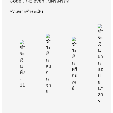
Code . 7-Eleven . บัตรเครดิต
ช่องทางชำระเงิน