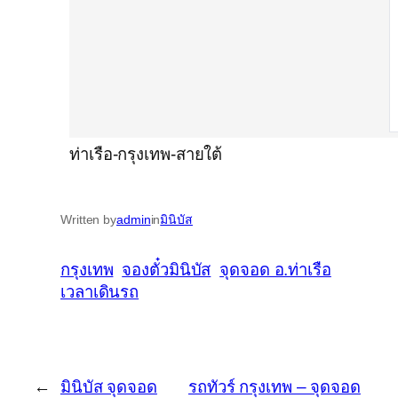
ท่าเรือ-กรุงเทพ-สายใต้
Written by
admin
in
มินิบัส
กรุงเทพ
จองตั๋วมินิบัส
จุดจอด อ.ท่าเรือ
เวลาเดินรถ
←
มินิบัส จุดจอด
รถทัวร์ กรุงเทพ – จุดจอด