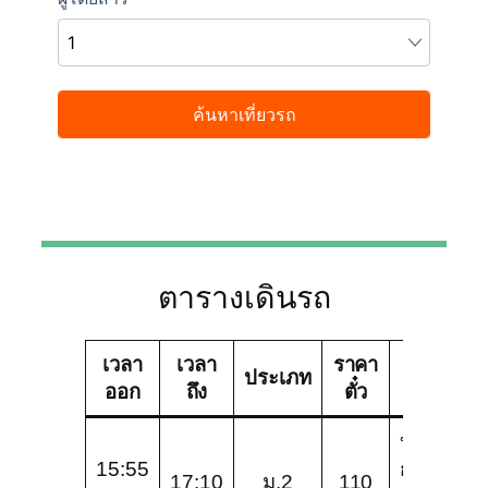
ตารางเดินรถ
เวลา
เวลา
ราคา
ประเภท
บริษัททัวร์
ออก
ถึง
ตั๋ว
บริษัท
15:55
กาญจนบุร
17:10
ม.2
110