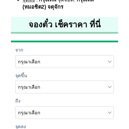
(หมอชิต2) จตุจักร
จองตั๋ว เช็คราคา ที่นี่