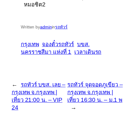
หมอชิต2
Written by
admin
in
รถทัวร์
กรุงเทพ
จองตั๋วรถทัวร์
บขส.
นครราชสีมา แห่งที่ 1
เวลาเดินรถ
←
รถทัวร์ บขส. เลย –
รถทัวร์ จุดจอดภูเขียว –
กรุงเทพ จ.กรุงเทพ |
กรุงเทพ จ.กรุงเทพ |
เที่ยว 21:00 น. – VIP
เที่ยว 16:30 น. – ม.1 พ
24
→