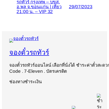
รถทัวร์ กรุงเทพ – บขส.
อ.พล จ.ขอนแก่น | เที่ยว
29/07/2023
21:00 น. – VIP 32
จองตั๋วรถทัวร์
จองตั๋วรถทัวร์ออนไลน์ เลือกที่นั่งได้ ชำระค่าตั๋วสะด
Code . 7-Eleven . บัตรเครดิต
ช่องทางชำระเงิน