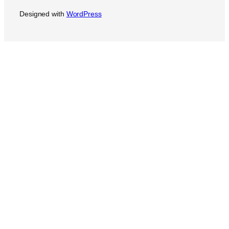
Designed with
WordPress