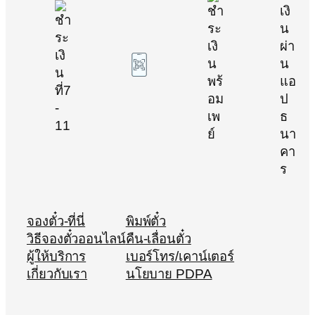
จองตั๋ว-ที่นี่
พิมพ์ตั๋ว
วิธีจองตั๋วออนไลน์
คืน-เลื่อนตั๋ว
ผู้ให้บริการ
เบอร์โทร/เคาน์เตอร์
เกี่ยวกับเรา
นโยบาย PDPA