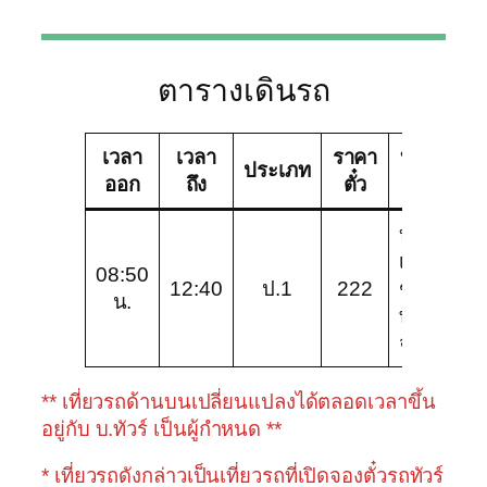
ตารางเดินรถ
เวลา
เวลา
ราคา
บริษัท
ช
ประเภท
ออก
ถึง
ตั๋ว
ทัวร์
บริษัท
เชิด
08:50
12:40
ป.1
222
ชัย
ป
น.
ทัวร์
จำกัด
** เที่ยวรถด้านบนเปลี่ยนแปลงได้ตลอดเวลาขึ้น
อยู่กับ บ.ทัวร์ เป็นผู้กำหนด **
* เที่ยวรถดังกล่าวเป็นเที่ยวรถที่เปิดจองตั๋วรถทัวร์