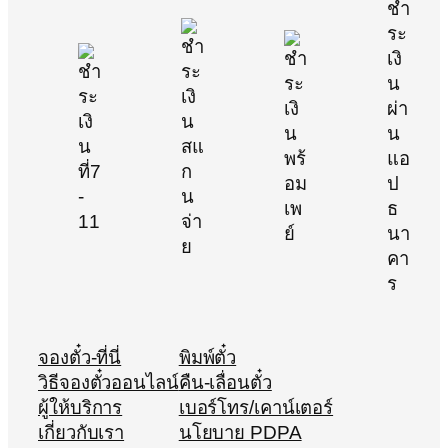
จองตั๋ว-ที่นี่
พิมพ์ตั๋ว
วิธีจองตั๋วออนไลน์
คืน-เลื่อนตั๋ว
ผู้ให้บริการ
เบอร์โทร/เคาน์เตอร์
เกี่ยวกับเรา
นโยบาย PDPA