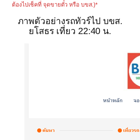
ต้องไปเช็คที่ จุดขายตั๋ว หรือ บขส.)*
ภาพตัวอย่างรถทัวร์ไป บขส.
ยโสธร เที่ยว 22:40 น.