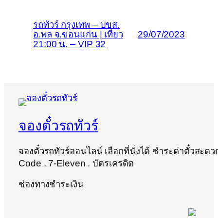
รถทัวร์ กรุงเทพ – บขส.
อ.พล จ.ขอนแก่น | เที่ยว
29/07/2023
21:00 น. – VIP 32
จองตั๋วรถทัวร์
จองตั๋วรถทัวร์ออนไลน์ เลือกที่นั่งได้ ชำระค่าตั๋วสะด
Code . 7-Eleven . บัตรเครดิต
ช่องทางชำระเงิน