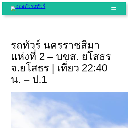
Skip
to
content
รถทัวร์ นครราชสีมา
แห่งที่ 2 – บขส. ยโสธร
จ.ยโสธร | เที่ยว 22:40
น. – ป.1