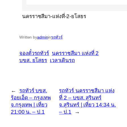
นครราชสีมา-แห่งที่-2-ยโสธร
Written by
admin
in
รถทัวร์
จองตั๋วรถทัวร์
นครราชสีมา แห่งที่ 2
บขส. ยโสธร
เวลาเดินรถ
←
รถทัวร์ บขส.
รถทัวร์ นครราชสีมา แห่ง
ร้อยเอ็ด – กรุงเทพ
ที่ 2 – บขส. สุรินทร์
จ.กรุงเทพ | เที่ยว
จ.สุรินทร์ | เที่ยว 14:34 น.
21:00 น. – ป.1
– ป.1
→