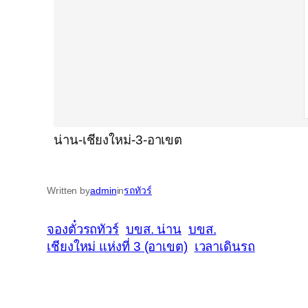
น่าน-เชียงใหม่-3-อาเขต
Written by
admin
in
รถทัวร์
จองตั๋วรถทัวร์
บขส. น่าน
บขส.
เชียงใหม่ แห่งที่ 3 (อาเขต)
เวลาเดินรถ