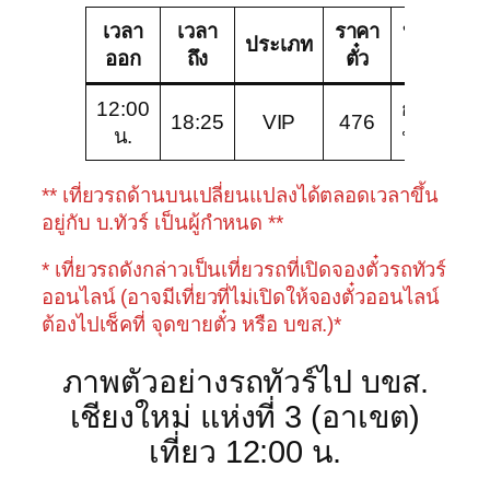
เวลา
เวลา
ราคา
บริษัท
ช
ประเภท
ออก
ถึง
ตั๋ว
ทัวร์
12:00
กรี
18:25
VIP
476
V
น.
นบัส
** เที่ยวรถด้านบนเปลี่ยนแปลงได้ตลอดเวลาขึ้น
อยู่กับ บ.ทัวร์ เป็นผู้กำหนด **
* เที่ยวรถดังกล่าวเป็นเที่ยวรถที่เปิดจองตั๋วรถทัวร์
ออนไลน์ (อาจมีเที่ยวที่ไม่เปิดให้จองตั๋วออนไลน์
ต้องไปเช็คที่ จุดขายตั๋ว หรือ บขส.)*
ภาพตัวอย่างรถทัวร์ไป บขส.
เชียงใหม่ แห่งที่ 3 (อาเขต)
เที่ยว 12:00 น.