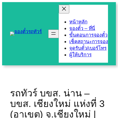
Skip
to
content
หน้าหลัก
จองตั๋ว – ที่นี่
ขั้นตอนการจองตั๋ว
เช็คสถานะการจอง
จุดรับตั๋ว/เบอร์โทร
ผู้ให้บริการ
รถทัวร์ บขส. น่าน –
บขส. เชียงใหม่ แห่งที่ 3
(อาเขต) จ.เชียงใหม่ |