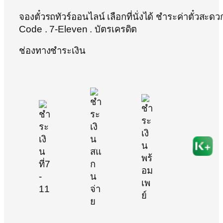
จองตั๋วรถทัวร์ออนไลน์ เลือกที่นั่งได้ ชำระค่าตั๋วสะด
Code . 7-Eleven . บัตรเครดิต
ช่องทางชำระเงิน