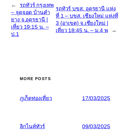
←
รถทัวร์ กรุงเทพ
รถทัวร์ บขส. อุดรธานี แห่ง
– จุดจอด บ้านคำ
ที่ 1 – บขส. เชียงใหม่ แห่งที่
ยาง จ.อุดรธานี |
3 (อาเขต) จ.เชียงใหม่ |
เที่ยว 19:15 น. –
เที่ยว 18:45 น. – ม.4 พ
→
ป.1
MORE POSTS
ภูเก็ตท่องเที่ยว
17/03/2025
ลิกไนท์ทัวร์
09/03/2025