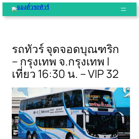
Skip
to
content
รถทัวร์ จุดจอดบุณฑริก
– กรุงเทพ จ.กรุงเทพ |
เที่ยว 16:30 น. – VIP 32