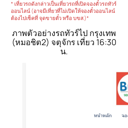
* เที่ยวรถดังกล่าวเป็นเที่ยวรถที่เปิดจองตั๋วรถทัวร์
ออนไลน์ (อาจมีเที่ยวที่ไม่เปิดให้จองตั๋วออนไลน์
ต้องไปเช็คที่ จุดขายตั๋ว หรือ บขส.)*
ภาพตัวอย่างรถทัวร์ไป กรุงเทพ
(หมอชิต2) จตุจักร เที่ยว 16:30
น.