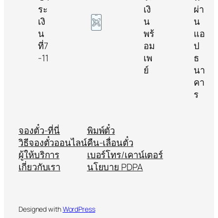
จองตั๋ว-ที่นี่
พิมพ์ตั๋ว
วิธีจองตั๋วออนไลน์
คืน-เลื่อนตั๋ว
ผู้ให้บริการ
เบอร์โทร/เคาน์เตอร์
เกี่ยวกับเรา
นโยบาย PDPA
Designed with
WordPress