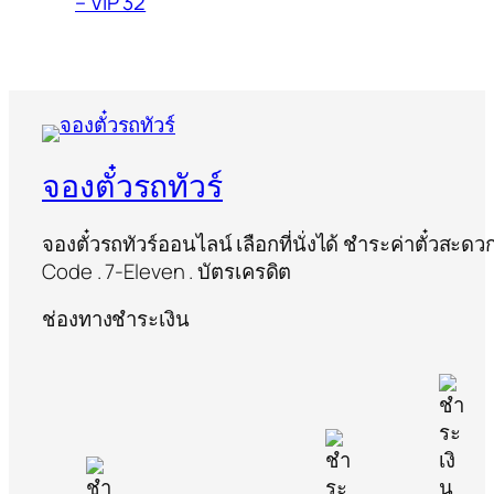
– VIP 32
จองตั๋วรถทัวร์
จองตั๋วรถทัวร์ออนไลน์ เลือกที่นั่งได้ ชำระค่าตั๋วสะด
Code . 7-Eleven . บัตรเครดิต
ช่องทางชำระเงิน