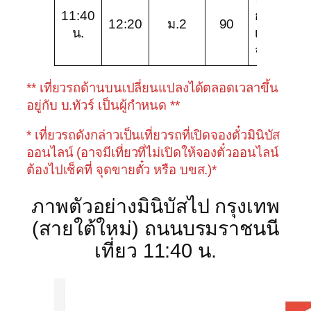
11:40
กาญจนบุร
12:20
ม.2
90
น.
เอ็กซ์เพรส
จำกัด
** เที่ยวรถด้านบนเปลี่ยนแปลงได้ตลอดเวลาขึ้น
อยู่กับ บ.ทัวร์ เป็นผู้กำหนด **
* เที่ยวรถดังกล่าวเป็นเที่ยวรถที่เปิดจองตั๋วมินิบัส
ออนไลน์ (อาจมีเที่ยวที่ไม่เปิดให้จองตั๋วออนไลน์
ต้องไปเช็คที่ จุดขายตั๋ว หรือ บขส.)*
ภาพตัวอย่างมินิบัสไป กรุงเทพ
(สายใต้ใหม่) ถนนบรมราชนนี
เที่ยว 11:40 น.