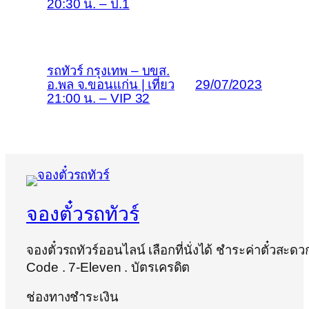
20:30 น. – ป.1
รถทัวร์ กรุงเทพ – บขส.
อ.พล จ.ขอนแก่น | เที่ยว
29/07/2023
21:00 น. – VIP 32
จองตั๋วรถทัวร์
จองตั๋วรถทัวร์ออนไลน์ เลือกที่นั่งได้ ชำระค่าตั๋วสะด
Code . 7-Eleven . บัตรเครดิต
ช่องทางชำระเงิน