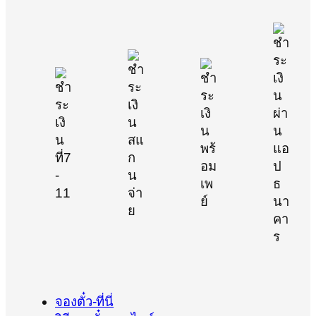
จองตั๋ว-ที่นี่