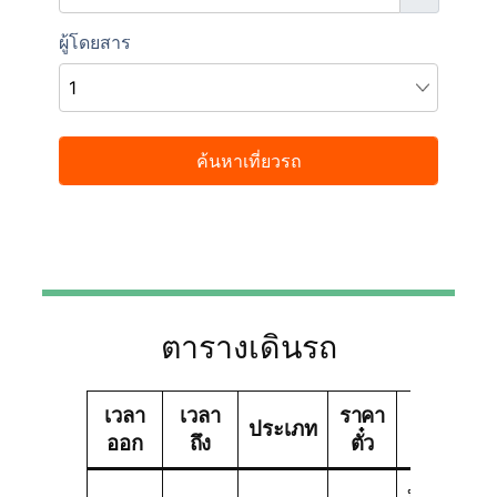
ตารางเดินรถ
เวลา
เวลา
ราคา
ประเภท
บริษัททัวร์
ออก
ถึง
ตั๋ว
บริษัท