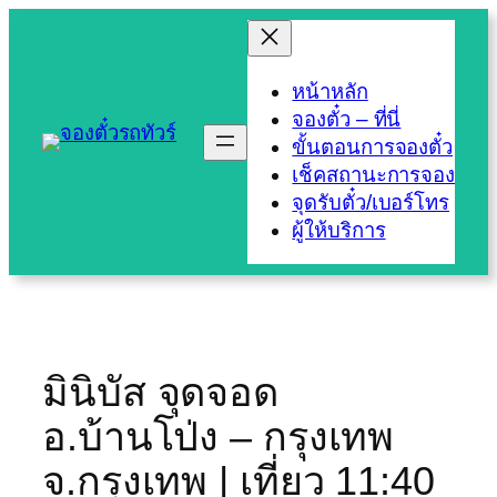
Skip
to
content
หน้าหลัก
จองตั๋ว – ที่นี่
ขั้นตอนการจองตั๋ว
เช็คสถานะการจอง
จุดรับตั๋ว/เบอร์โทร
ผู้ให้บริการ
มินิบัส จุดจอด
อ.บ้านโป่ง – กรุงเทพ
จ.กรุงเทพ | เที่ยว 11:40