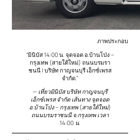
ภาพประกอบ
“มินิบัส 14:00 น. จุดจอด อ.บ้านโป่ง –
กรุงเทพ (สายใต้ใหม่) ถนนบรมรา
ชนนี | บริษัท กาญจนบุรี เอ็กซ์เพรส
จำกัด.”
— เที่ยวมินิบัส บริษัท กาญจนบุรี
เอ็กซ์เพรส จำกัด เส้นทาง จุดจอด
อ.บ้านโป่ง – กรุงเทพ (สายใต้ใหม่)
ถนนบรมราชนนี จ.กรุงเทพ เวลา
14:00 น.