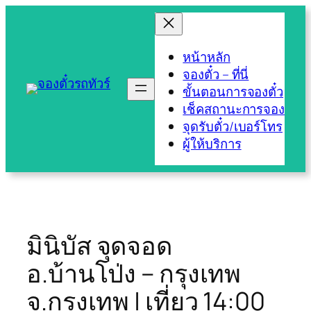
Skip
to
content
หน้าหลัก
จองตั๋ว – ที่นี่
ขั้นตอนการจองตั๋ว
เช็คสถานะการจอง
จุดรับตั๋ว/เบอร์โทร
ผู้ให้บริการ
มินิบัส จุดจอด
อ.บ้านโป่ง – กรุงเทพ
จ.กรุงเทพ | เที่ยว 14:00