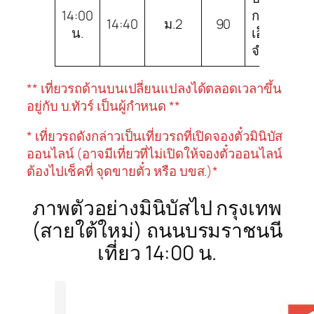
14:00
กาญจนบุรี
14:40
ม.2
90
น.
เอ็กซ์เพรส
จำกัด
** เที่ยวรถด้านบนเปลี่ยนแปลงได้ตลอดเวลาขึ้น
อยู่กับ บ.ทัวร์ เป็นผู้กำหนด **
* เที่ยวรถดังกล่าวเป็นเที่ยวรถที่เปิดจองตั๋วมินิบัส
ออนไลน์ (อาจมีเที่ยวที่ไม่เปิดให้จองตั๋วออนไลน์
ต้องไปเช็คที่ จุดขายตั๋ว หรือ บขส.)*
ภาพตัวอย่างมินิบัสไป กรุงเทพ
(สายใต้ใหม่) ถนนบรมราชนนี
เที่ยว 14:00 น.