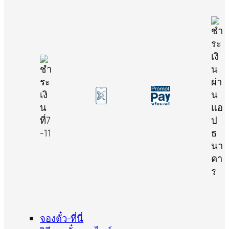
จองตั๋ว-ที่นี่