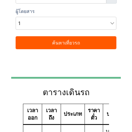
ตารางเดินรถ
เวลา
เวลา
ราคา
ประเภท
บริษัททัวร์
ออก
ถึง
ตั๋ว
บริษัท