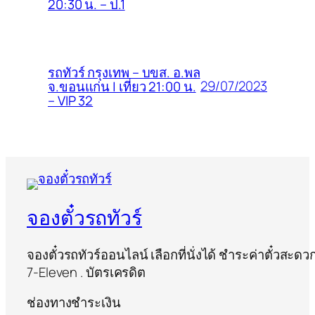
20:30 น. – ป.1
รถทัวร์ กรุงเทพ – บขส. อ.พล
29/07/2023
จ.ขอนแก่น | เที่ยว 21:00 น.
– VIP 32
จองตั๋วรถทัวร์
จองตั๋วรถทัวร์ออนไลน์ เลือกที่นั่งได้ ชำระค่าตั๋วสะด
7-Eleven . บัตรเครดิต
ช่องทางชำระเงิน