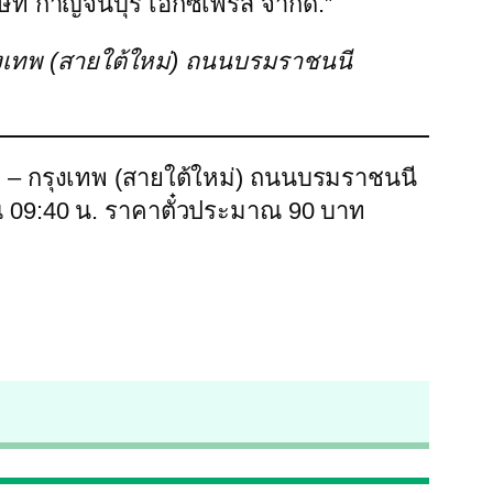
ษัท กาญจนบุรี เอ็กซ์เพรส จำกัด.”
กรุงเทพ (สายใต้ใหม่) ถนนบรมราชนนี
่ง – กรุงเทพ (สายใต้ใหม่) ถนนบรมราชนนี
าณ 09:40 น. ราคาตั๋วประมาณ 90 บาท