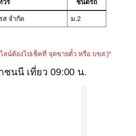
ัวร์
ชนิดรถ
พรส จำกัด
ม.2
นไลน์ต้องไปเช็คที่ จุดขายตั๋ว หรือ บขส.)*
ชนนี เที่ยว 09:00 น.