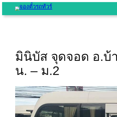
Skip
to
content
มินิบัส จุดจอด อ.บ้
น. – ม.2