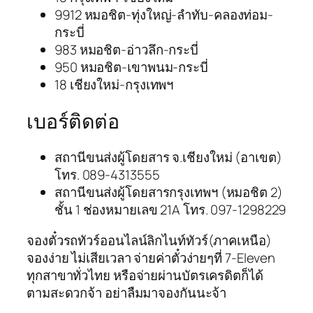
9912 หมอชิต-ทุ่งใหญ่-ลำทับ-คลองท่อม-
กระบี่
983 หมอชิต-อ่าวลึก-กระบี่
950 หมอชิต-เขาพนม-กระบี่
18 เชียงใหม่-กรุงเทพฯ
เบอร์ติดต่อ
สถานีขนส่งผู้โดยสาร จ.เชียงใหม่ (อาเขต)
โทร. 089-4313555
สถานีขนส่งผู้โดยสารกรุงเทพฯ (หมอชิต 2)
ชั้น 1 ช่องหมายเลข 21A โทร. 097-1298229
จองตั๋วรถทัวร์ออนไลน์ลิกไนท์ทัวร์(ภาคเหนือ)
จองง่าย ไม่เสียเวลา จ่ายค่าตั๋วง่ายๆที่ 7-Eleven
ทุกสาขาทั่วไทย หรือจ่ายผ่านบัตรเครดิตก็ได้
ตามสะดวกจ้า อย่าลืมมาจองกันนะจ้า