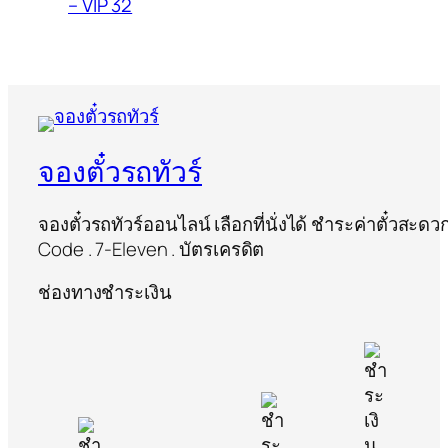
– VIP 32
จองตั๋วรถทัวร์
จองตั๋วรถทัวร์ออนไลน์ เลือกที่นั่งได้ ชำระค่าตั๋วสะด
Code . 7-Eleven . บัตรเครดิต
ช่องทางชำระเงิน