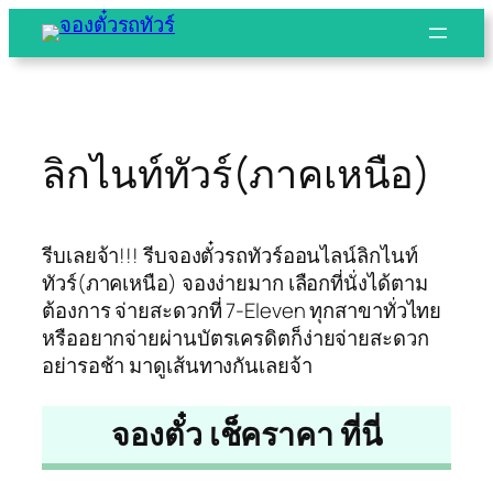
Skip
to
content
ลิกไนท์ทัวร์(ภาคเหนือ)
รีบเลยจ้า!!! รีบจองตั๋วรถทัวร์ออนไลน์ลิกไนท์
ทัวร์(ภาคเหนือ) จองง่ายมาก เลือกที่นั่งได้ตาม
ต้องการ จ่ายสะดวกที่ 7-Eleven ทุกสาขาทั่วไทย
หรืออยากจ่ายผ่านบัตรเครดิตก็ง่ายจ่ายสะดวก
อย่ารอช้า มาดูเส้นทางกันเลยจ้า
จองตั๋ว เช็คราคา ที่นี่