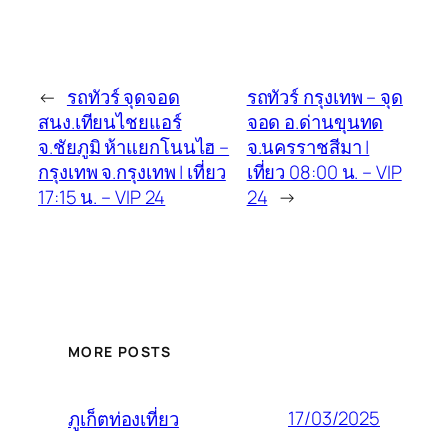
←
รถทัวร์ จุดจอด
รถทัวร์ กรุงเทพ – จุด
สนง.เทียนไชยแอร์
จอด อ.ด่านขุนทด
จ.ชัยภูมิ ห้าแยกโนนไฮ –
จ.นครราชสีมา |
กรุงเทพ จ.กรุงเทพ | เที่ยว
เที่ยว 08:00 น. – VIP
17:15 น. – VIP 24
24
→
MORE POSTS
17/03/2025
ภูเก็ตท่องเที่ยว