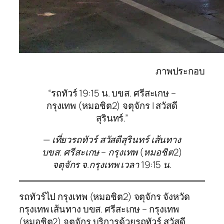
ภาพประกอบ
“รถทัวร์ 19:15 น. บขส. ศรีสะเกษ –
กรุงเทพ (หมอชิต2) จตุจักร | สวัสดี
สุรินทร์.”
— เที่ยวรถทัวร์ สวัสดีสุรินทร์ เส้นทาง
บขส. ศรีสะเกษ – กรุงเทพ (หมอชิต2)
จตุจักร จ.กรุงเทพ เวลา 19:15 น.
รถทัวร์ไป กรุงเทพ (หมอชิต2) จตุจักร จังหวัด
กรุงเทพ เส้นทาง บขส. ศรีสะเกษ – กรุงเทพ
(หมอชิต2) จตุจักร บริการด้วยรถทัวร์ สวัสดี