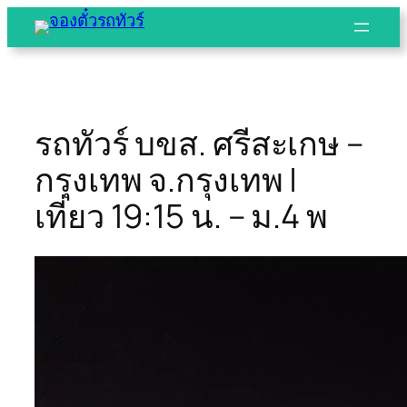
Skip
to
content
รถทัวร์ บขส. ศรีสะเกษ –
กรุงเทพ จ.กรุงเทพ |
เที่ยว 19:15 น. – ม.4 พ