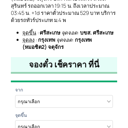
สุรินทร์ รถออกเวลา 19:15 น. ถึงเวลาประมาณ
03:45 น. +1d ราคาตั๋วประมาณ 529 บาท บริการ
ด้วยรถทัวร์ประเภท ม.4 พ
จุดขึ้น
:
ศรีสะเกษ
จุดจอด
:
บขส. ศรีสะเกษ
จุดลง
:
กรุงเทพ
จุดจอด
:
กรุงเทพ
(หมอชิต2) จตุจักร
จองตั๋ว เช็คราคา ที่นี่