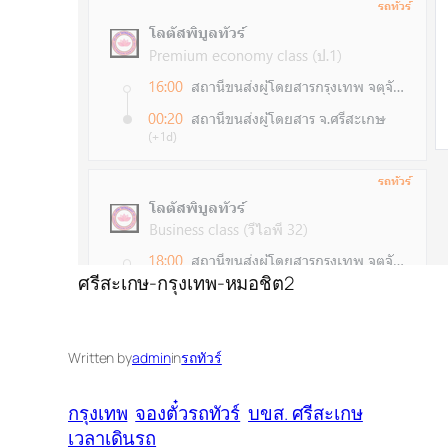
ศรีสะเกษ-กรุงเทพ-หมอชิต2
Written by
admin
in
รถทัวร์
กรุงเทพ
จองตั๋วรถทัวร์
บขส. ศรีสะเกษ
เวลาเดินรถ