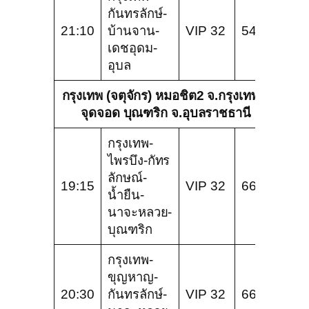
กันทรลักษ์-
21:10
บ้านจาน-
VIP 32
540
เดชอุดม-
อุบล
กรุงเทพ (จตุจักร) หมอชิต2 จ.กรุงเทพ –
จุดจอด บุณฑริก จ.อุบลราชธานี
กรุงเทพ-
ไพรบึง-กัทร
ลักษณ์-
19:15
VIP 32
666
น้ำยืน-
นาจะหลวย-
บุณฑริก
กรุงเทพ-
ขุญหาญ-
20:30
กันทรลักษ์-
VIP 32
666