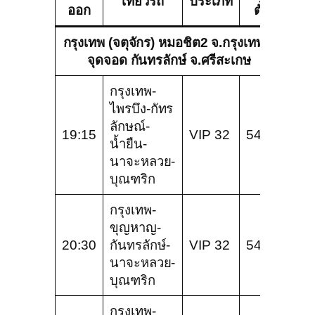
เที่ยวรถ
ประเภท
ออก
ตั๋ว
กรุงเทพ (จตุจักร) หมอชิต2 จ.กรุงเทพ –
จุดจอด กันทรลักษ์ จ.ศรีสะเกษ
กรุงเทพ-
ไพรบึง-กัทร
ลักษณ์-
19:15
VIP 32
540
น้ำยืน-
นาจะหลวย-
บุณฑริก
กรุงเทพ-
ขุญหาญ-
20:30
กันทรลักษ์-
VIP 32
540
นาจะหลวย-
บุณฑริก
กรุงเทพ-