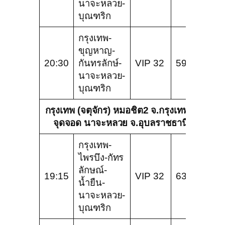
นาจะหลวย-
บุณฑริก
กรุงเทพ-
ขุญหาญ-
20:30
กันทรลักษ์-
VIP 32
599
นาจะหลวย-
บุณฑริก
กรุงเทพ (จตุจักร) หมอชิต2 จ.กรุงเทพ –
จุดจอด นาจะหลวย จ.อุบลราชธานี
กรุงเทพ-
ไพรบึง-กัทร
ลักษณ์-
19:15
VIP 32
636
น้ำยืน-
นาจะหลวย-
บุณฑริก