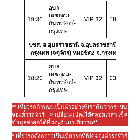
อุบล-
เดชอุดม-
19:30
VIP 32
588
กันทรลักษ์-
กรุงเทพ
บขส. จ.อุบลราชธานี จ.อุบลราชธานี –
กรุงเทพ (จตุจักร) หมอชิต2 จ.กรุงเทพ
อุบล-
เดชอุดม-
18:20
VIP 32
634
กันทรลักษ์-
กรุงเทพ
** เที่ยวรถด้านบนเป็นตัวอย่างที่เราค้นจากระบบ
จองตั๋วรถทัวร์ –> เปลี่ยนแปลงได้ตลอดเวลา เช็ค
ข้อมูลล่าสุด
ได้ที่เมนูค้นหาเที่ยวรถ**
* เที่ยวรถดังกล่าวเป็นเที่ยวรถที่เปิดจองตั๋วรถทัวร์