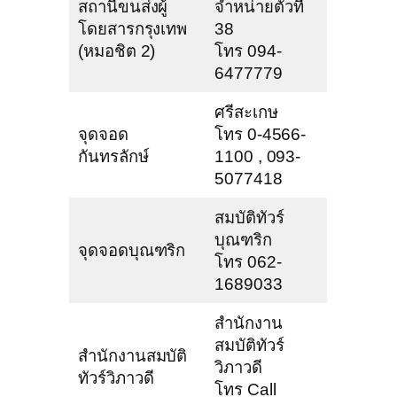
สถานีขนส่งผู้
จำหน่ายตั๋วที่
โดยสารกรุงเทพ
38
(หมอชิต 2)
โทร 094-
6477779
ศรีสะเกษ
จุดจอด
โทร 0-4566-
กันทรลักษ์
1100 , 093-
5077418
สมบัติทัวร์
บุณฑริก
จุดจอดบุณฑริก
โทร 062-
1689033
สำนักงาน
สมบัติทัวร์
สำนักงานสมบัติ
วิภาวดี
ทัวร์วิภาวดี
โทร Call