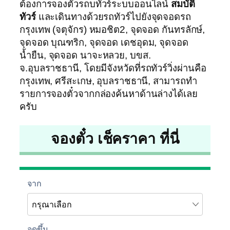
ต้องการจองตั๋วรถบทัวร์ระบบออนไลน์
สมบัติ
ทัวร์
และเดินทางด้วยรถทัวร์ไปยังจุดจอดรถ
กรุงเทพ (จตุจักร) หมอชิต2, จุดจอด กันทรลักษ์,
จุดจอด บุณฑริก, จุดจอด เดชอุดม, จุดจอด
น้ำยืน, จุดจอด นาจะหลวย, บขส.
จ.อุบลราชธานี, โดยมีจังหวัดที่รถทัวร์วิ่งผ่านคือ
กรุงเทพ, ศรีสะเกษ, อุบลราชธานี, สามารถทำ
รายการจองตั๋วจากกล่องค้นหาด้านล่างได้เลย
ครับ
จองตั๋ว เช็คราคา ที่นี่