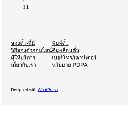
จองตั๋ว-ที่นี่
พิมพ์ตั๋ว
วิธีจองตั๋วออนไลน์
คืน-เลื่อนตั๋ว
ผู้ให้บริการ
เบอร์โทร/เคาน์เตอร์
เกี่ยวกับเรา
นโยบาย PDPA
Designed with
WordPress