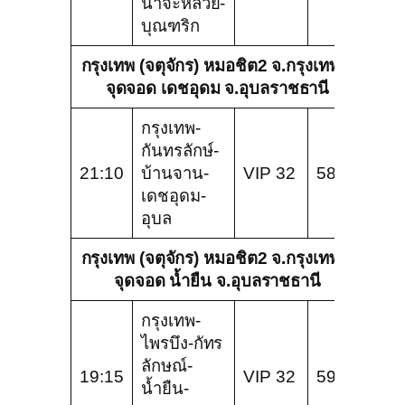
นาจะหลวย-
บุณฑริก
กรุงเทพ (จตุจักร) หมอชิต2 จ.กรุงเทพ –
จุดจอด เดชอุดม จ.อุบลราชธานี
กรุงเทพ-
กันทรลักษ์-
21:10
บ้านจาน-
VIP 32
588
เดชอุดม-
อุบล
กรุงเทพ (จตุจักร) หมอชิต2 จ.กรุงเทพ –
จุดจอด น้ำยืน จ.อุบลราชธานี
กรุงเทพ-
ไพรบึง-กัทร
ลักษณ์-
19:15
VIP 32
599
น้ำยืน-