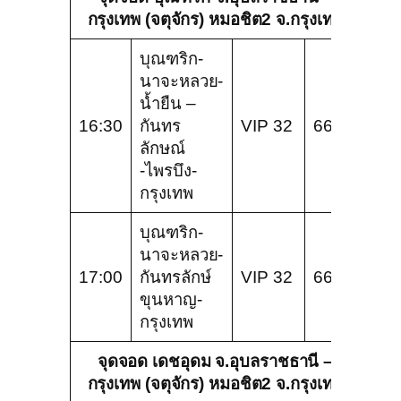
กรุงเทพ (จตุจักร) หมอชิต2 จ.กรุงเทพ
บุณฑริก-
นาจะหลวย-
น้ำยืน –
16:30
กันทร
VIP 32
666
ลักษณ์
-ไพรบึง-
กรุงเทพ
บุณฑริก-
นาจะหลวย-
17:00
กันทรลักษ์
VIP 32
666
ขุนหาญ-
กรุงเทพ
จุดจอด เดชอุดม จ.อุบลราชธานี –
กรุงเทพ (จตุจักร) หมอชิต2 จ.กรุงเทพ