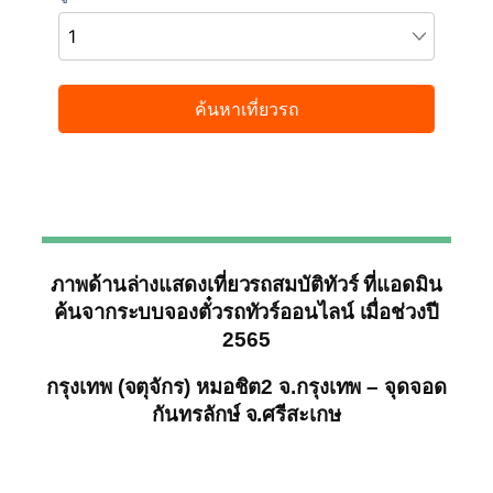
ภาพด้านล่างแสดงเที่ยวรถสมบัติทัวร์ ที่แอดมิน
ค้นจากระบบจองตั๋วรถทัวร์ออนไลน์ เมื่อช่วงปี
2565
กรุงเทพ (จตุจักร) หมอชิต2 จ.กรุงเทพ – จุดจอด
กันทรลักษ์ จ.ศรีสะเกษ