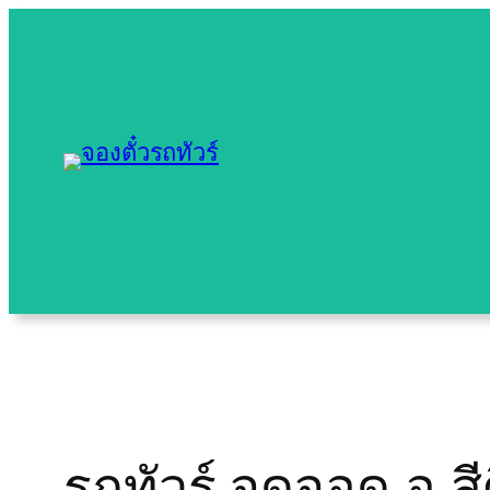
Skip
to
content
รถทัวร์ จุดจอด อ.สี