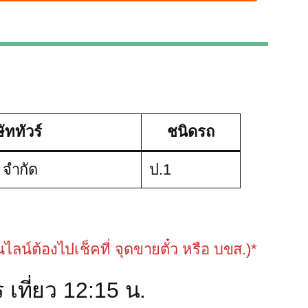
ษัททัวร์
ชนิดรถ
์ จำกัด
ป.1
อนไลน์ต้องไปเช็คที่ จุดขายตั๋ว หรือ บขส.)*
 เที่ยว 12:15 น.