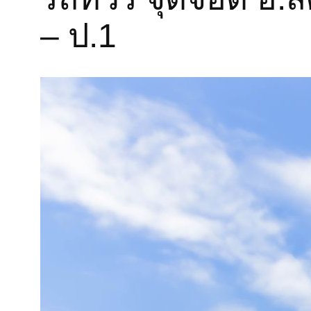
– ป.1