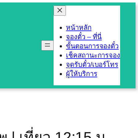
หน้าหลัก
จองตั๋ว – ที่นี่
ขั้นตอนการจองตั๋ว
เช็คสถานะการจอง
จุดรับตั๋ว/เบอร์โทร
ผู้ให้บริการ
พ | เที่ยว 12:15 น.