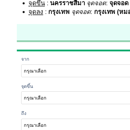
จุดขึ้น
:
นครราชสีมา
จุดจอด
:
จุดจอด อ
จุดลง
:
กรุงเทพ
จุดจอด
:
กรุงเทพ (หมอ