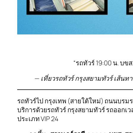
“รถทัวร์ 19:00 น. บขส
— เที่ยวรถทัวร์ กรุงสยามทัวร์ เส้น
รถทัวร์ไป กรุงเทพ (สายใต้ใหม่) ถนนบรมร
บริการด้วยรถทัวร์ กรุงสยามทัวร์ รถออกเ
ประเภท VIP 24