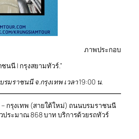
ภาพประกอบ
ชนนี | กรุงสยามทัวร์.”
นนบรมราชนนี จ.กรุงเทพ เวลา 19:00 น.
นี – กรุงเทพ (สายใต้ใหม่) ถนนบรมราชนนี
ั๋วประมาณ 868 บาท บริการด้วยรถทัวร์