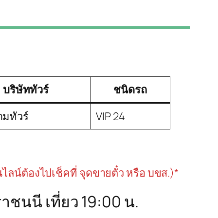
บริษัททัวร์
ชนิดรถ
ามทัวร์
VIP 24
นไลน์ต้องไปเช็คที่ จุดขายตั๋ว หรือ บขส.)*
ชนนี เที่ยว 19:00 น.