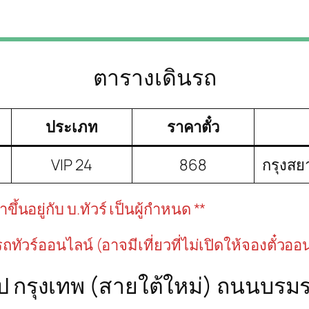
ตารางเดินรถ
ประเภท
ราคาตั๋ว
VIP 24
868
กรุงสย
้นอยู่กับ บ.ทัวร์ เป็นผู้กำหนด **
วรถทัวร์ออนไลน์ (อาจมีเที่ยวที่ไม่เปิดให้จองตั๋วออ
ป กรุงเทพ (สายใต้ใหม่) ถนนบรมรา