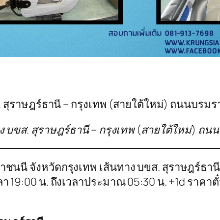
. สุราษฎร์ธานี – กรุงเทพ (สายใต้ใหม่) ถนนบรมรา
ทาง บขส. สุราษฎร์ธานี – กรุงเทพ (สายใต้ใหม่) ถ
าชนนี จังหวัดกรุงเทพ เส้นทาง บขส. สุราษฎร์ธา
วลา 19:00 น. ถึงเวลาประมาณ 05:30 น. +1d ราคาต