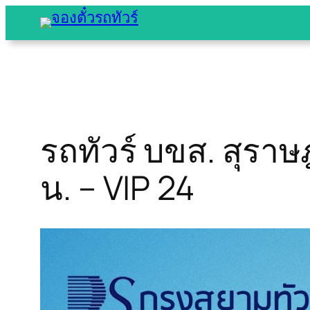
Skip
to
content
รถทัวร์ บขส. สุราษฎ
น. – VIP 24