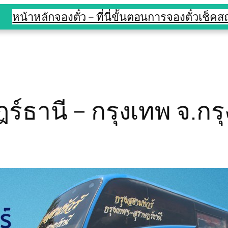
หน้าหลัก
จองตั๋ว – ที่นี่
ขั้นตอนการจองตั๋ว
เช็ค
ร์ธานี – กรุงเทพ จ.กรุ