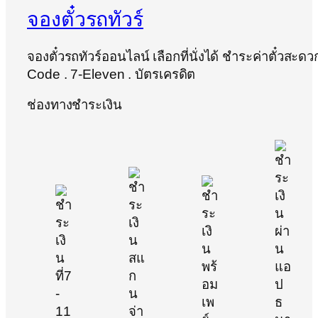
จองตั๋วรถทัวร์
จองตั๋วรถทัวร์ออนไลน์ เลือกที่นั่งได้ ชำระค่าตั๋วสะด
Code . 7-Eleven . บัตรเครดิต
ช่องทางชำระเงิน