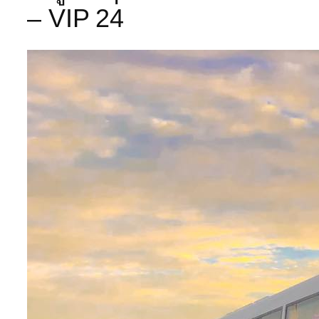
– VIP 24