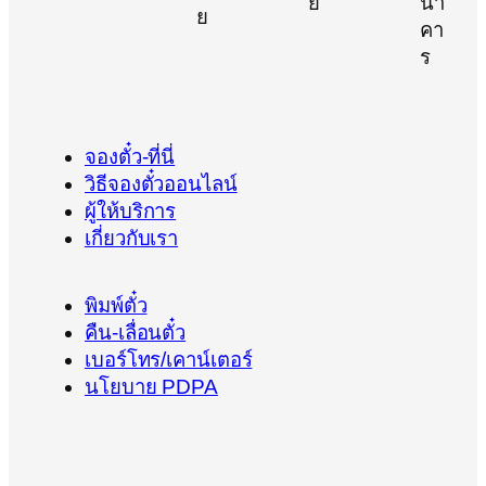
จองตั๋ว-ที่นี่
วิธีจองตั๋วออนไลน์
ผู้ให้บริการ
เกี่ยวกับเรา
พิมพ์ตั๋ว
คืน-เลื่อนตั๋ว
เบอร์โทร/เคาน์เตอร์
นโยบาย PDPA