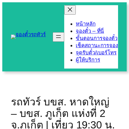
Skip
to
content
หน้าหลัก
จองตั๋ว – ที่นี่
ขั้นตอนการจองตั๋ว
เช็คสถานะการจอง
จุดรับตั๋ว/เบอร์โทร
ผู้ให้บริการ
รถทัวร์ บขส. หาดใหญ่
– บขส. ภูเก็ต แห่งที่ 2
จ.ภูเก็ต | เที่ยว 19:30 น.