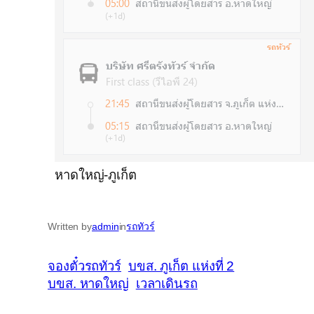
หาดใหญ่-ภูเก็ต
Written by
admin
in
รถทัวร์
จองตั๋วรถทัวร์
บขส. ภูเก็ต แห่งที่ 2
บขส. หาดใหญ่
เวลาเดินรถ