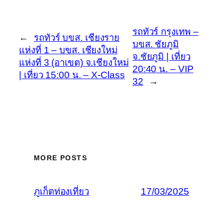
รถทัวร์ กรุงเทพ –
←
รถทัวร์ บขส. เชียงราย
บขส. ชัยภูมิ
แห่งที่ 1 – บขส. เชียงใหม่
จ.ชัยภูมิ | เที่ยว
แห่งที่ 3 (อาเขต) จ.เชียงใหม่
20:40 น. – VIP
| เที่ยว 15:00 น. – X-Class
32
→
MORE POSTS
ภูเก็ตท่องเที่ยว
17/03/2025