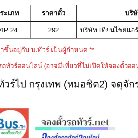
ระเภท
ราคาตั๋ว
บริษ
VIP 24
292
บริษัท เทียนไชยแอร์
้นอยู่กับ บ.ทัวร์ เป็นผู้กำหนด **
วรถทัวร์ออนไลน์ (อาจมีเที่ยวที่ไม่เปิดให้จองตั๋วอ
วร์ไป กรุงเทพ (หมอชิต2) จตุจักร