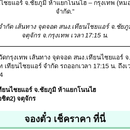
นไชยแอร์ จ.ชัยภูมิ ห้าแยกโนนไฮ – กรุงเทพ (หมอช
จำกัด.”
์ จำกัด เส้นทาง จุดจอด สนง.เทียนไชยแอร์ จ.ชัยภ
จตุจักร จ.กรุงเทพ เวลา 17:15 น.
หวัดกรุงเทพ เส้นทาง จุดจอด สนง.เทียนไชยแอร์ จ
ิษัท เทียนไชยแอร์ จำกัด รถออกเวลา 17:15 น. ถ
4
ทียนไชยแอร์ จ.ชัยภูมิ ห้าแยกโนนไฮ
ชิต2) จตุจักร
จองตั๋ว เช็คราคา ที่นี่