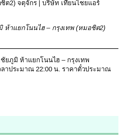
ิต2) จตุจักร | บริษัท เทียนไชยแอร์
ูมิ ห้าแยกโนนไฮ – กรุงเทพ (หมอชิต2)
.ชัยภูมิ ห้าแยกโนนไฮ – กรุงเทพ
ึงเวลาประมาณ 22:00 น. ราคาตั๋วประมาณ