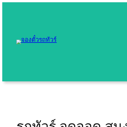
Skip
to
content
รถทัวร์ จุดจอด สน