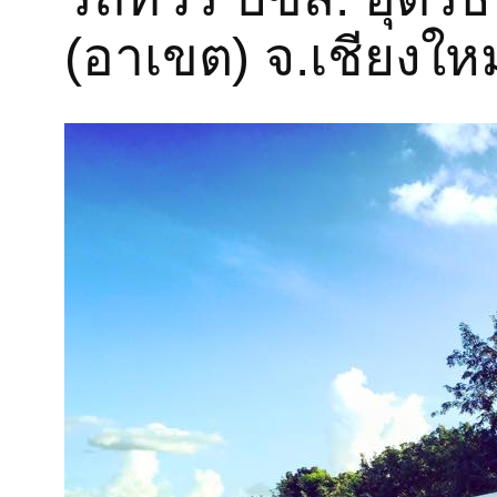
(อาเขต) จ.เชียงใหม่