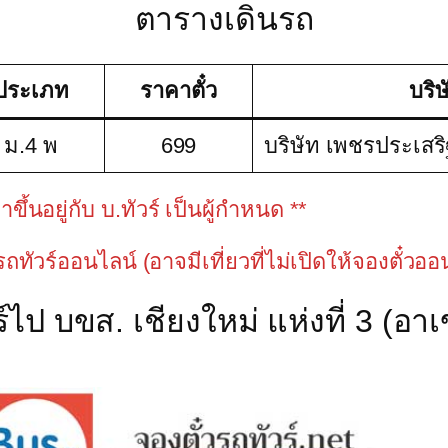
ตารางเดินรถ
ประเภท
ราคาตั๋ว
บริษ
ม.4 พ
699
บริษัท เพชรประเสริ
้นอยู่กับ บ.ทัวร์ เป็นผู้กำหนด **
วรถทัวร์ออนไลน์ (อาจมีเที่ยวที่ไม่เปิดให้จองตั๋วอ
ไป บขส. เชียงใหม่ แห่งที่ 3 (อาเ