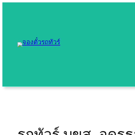
Skip
to
content
รถทัวร์ บขส. อุดรธา