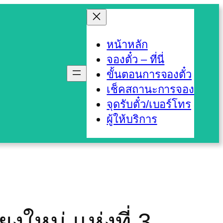
หน้าหลัก
จองตั๋ว – ที่นี่
ขั้นตอนการจองตั๋ว
เช็คสถานะการจอง
จุดรับตั๋ว/เบอร์โทร
ผู้ให้บริการ
ยงใหม่ แห่งที่ 3