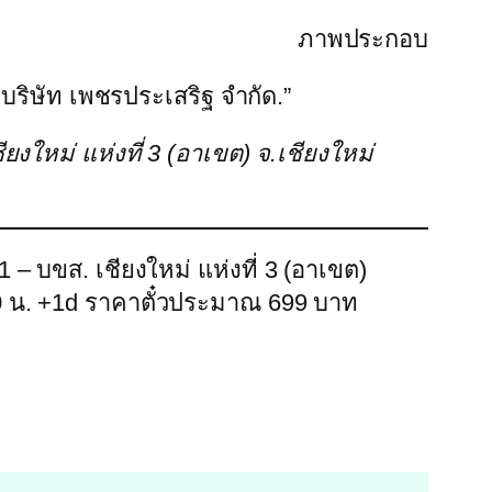
ภาพประกอบ
| บริษัท เพชรประเสริฐ จำกัด.”
ียงใหม่ แห่งที่ 3 (อาเขต) จ.เชียงใหม่
1 – บขส. เชียงใหม่ แห่งที่ 3 (อาเขต)
40 น. +1d ราคาตั๋วประมาณ 699 บาท