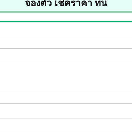
จองตั๋ว เช็คราคา ที่นี่