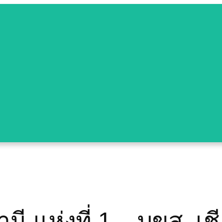
นี แห่งที่ 1 – บขส. เชี