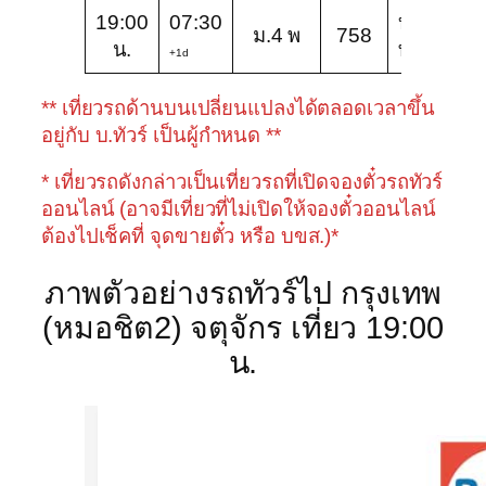
19:00
07:30
บุษราคัม
ม.4 พ
758
น.
ทัวร์
+1d
** เที่ยวรถด้านบนเปลี่ยนแปลงได้ตลอดเวลาขึ้น
อยู่กับ บ.ทัวร์ เป็นผู้กำหนด **
* เที่ยวรถดังกล่าวเป็นเที่ยวรถที่เปิดจองตั๋วรถทัวร์
ออนไลน์ (อาจมีเที่ยวที่ไม่เปิดให้จองตั๋วออนไลน์
ต้องไปเช็คที่ จุดขายตั๋ว หรือ บขส.)*
ภาพตัวอย่างรถทัวร์ไป กรุงเทพ
(หมอชิต2) จตุจักร เที่ยว 19:00
น.