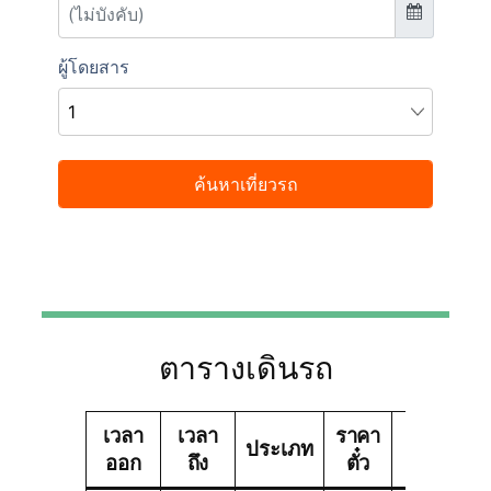
ตารางเดินรถ
เวลา
เวลา
ราคา
บริษัท
ประเภท
ออก
ถึง
ตั๋ว
ทัวร์