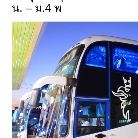
น. – ม.4 พ