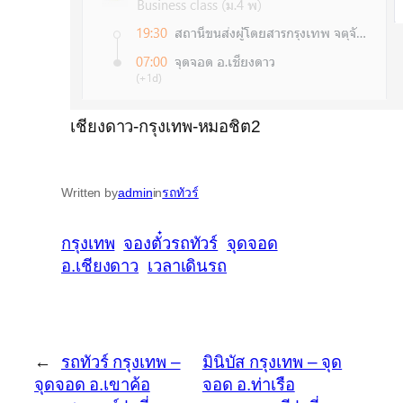
เชียงดาว-กรุงเทพ-หมอชิต2
Written by
admin
in
รถทัวร์
กรุงเทพ
จองตั๋วรถทัวร์
จุดจอด
อ.เชียงดาว
เวลาเดินรถ
←
รถทัวร์ กรุงเทพ –
มินิบัส กรุงเทพ – จุด
จุดจอด อ.เขาค้อ
จอด อ.ท่าเรือ