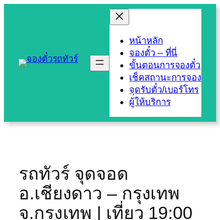
Skip
to
content
หน้าหลัก
จองตั๋ว – ที่นี่
ขั้นตอนการจองตั๋ว
เช็คสถานะการจอง
จุดรับตั๋ว/เบอร์โทร
ผู้ให้บริการ
รถทัวร์ จุดจอด
อ.เชียงดาว – กรุงเทพ
จ.กรุงเทพ | เที่ยว 19:00