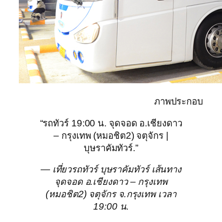
ภาพประกอบ
“รถทัวร์ 19:00 น. จุดจอด อ.เชียงดาว
– กรุงเทพ (หมอชิต2) จตุจักร |
บุษราคัมทัวร์.”
— เที่ยวรถทัวร์ บุษราคัมทัวร์ เส้นทาง
จุดจอด อ.เชียงดาว – กรุงเทพ
(หมอชิต2) จตุจักร จ.กรุงเทพ เวลา
19:00 น.