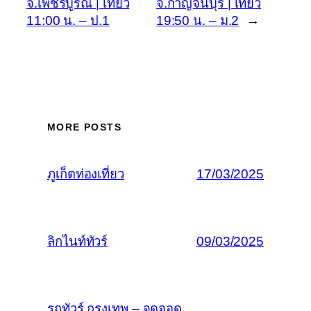
จ.เพชรบูรณ์ | เที่ยว
จ.กาญจนบุรี | เที่ยว
11:00 น. – ป.1
19:50 น. – ม.2
→
MORE POSTS
ภูเก็ตท่องเที่ยว
17/03/2025
ลิกไนท์ทัวร์
09/03/2025
รถทัวร์ กรุงเทพ – จุดจอด