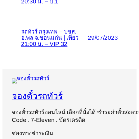
20:30 น. – ป.1
รถทัวร์ กรุงเทพ – บขส.
อ.พล จ.ขอนแก่น | เที่ยว
29/07/2023
21:00 น. – VIP 32
จองตั๋วรถทัวร์
จองตั๋วรถทัวร์ออนไลน์ เลือกที่นั่งได้ ชำระค่าตั๋วสะด
Code . 7-Eleven . บัตรเครดิต
ช่องทางชำระเงิน