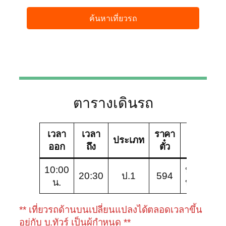
ตารางเดินรถ
เวลา
เวลา
ราคา
บริษัท
ประเภท
ออก
ถึง
ตั๋ว
ทัวร์
10:00
บางกอก
20:30
ป.1
594
น.
บัสไลน์
** เที่ยวรถด้านบนเปลี่ยนแปลงได้ตลอดเวลาขึ้น
อยู่กับ บ.ทัวร์ เป็นผู้กำหนด **