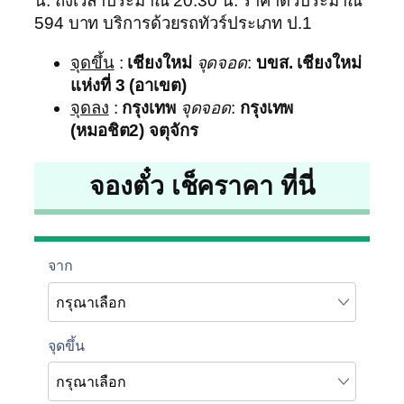
น. ถึงเวลาประมาณ 20:30 น. ราคาตั๋วประมาณ
594 บาท บริการด้วยรถทัวร์ประเภท ป.1
จุดขึ้น
:
เชียงใหม่
จุดจอด
:
บขส. เชียงใหม่
แห่งที่ 3 (อาเขต)
จุดลง
:
กรุงเทพ
จุดจอด
:
กรุงเทพ
(หมอชิต2) จตุจักร
จองตั๋ว เช็คราคา ที่นี่