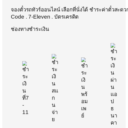
จองตั๋วรถทัวร์ออนไลน์ เลือกที่นั่งได้ ชำระค่าตั๋วสะด
Code . 7-Eleven . บัตรเครดิต
ช่องทางชำระเงิน