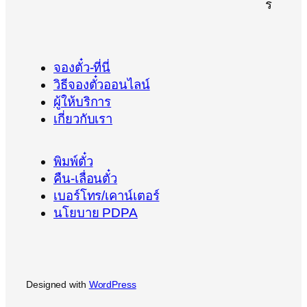
จองตั๋ว-ที่นี่
วิธีจองตั๋วออนไลน์
ผู้ให้บริการ
เกี่ยวกับเรา
พิมพ์ตั๋ว
คืน-เลื่อนตั๋ว
เบอร์โทร/เคาน์เตอร์
นโยบาย PDPA
Designed with
WordPress