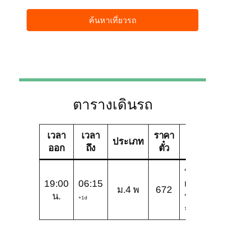
ตารางเดินรถ
เวลา
เวลา
ราคา
บริษัท
ประเภท
ออก
ถึง
ตั๋ว
ทัวร์
บริษัท
19:00
06:15
เพชร
ม.4 พ
672
น.
ประเสริฐ
+1d
จำกัด