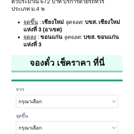
ตั๋วประมาณ 672 บาท บริการด้วยรถทัวร์
ประเภท ม.4 พ
จุดขึ้น
:
เชียงใหม่
จุดจอด
:
บขส. เชียงใหม่
แห่งที่ 3 (อาเขต)
จุดลง
:
ขอนแก่น
จุดจอด
:
บขส. ขอนแก่น
แห่งที่ 3
จองตั๋ว เช็คราคา ที่นี่