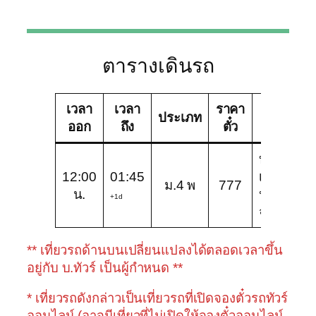
ตารางเดินรถ
เวลา
เวลา
ราคา
บริษัท
ประเภท
ออก
ถึง
ตั๋ว
ทัวร์
บริษัท
12:00
01:45
เพชร
ม.4 พ
777
น.
ประเสริฐ
+1d
จำกัด
** เที่ยวรถด้านบนเปลี่ยนแปลงได้ตลอดเวลาขึ้น
อยู่กับ บ.ทัวร์ เป็นผู้กำหนด **
* เที่ยวรถดังกล่าวเป็นเที่ยวรถที่เปิดจองตั๋วรถทัวร์
ออนไลน์ (อาจมีเที่ยวที่ไม่เปิดให้จองตั๋วออนไลน์