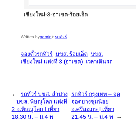
เชียงใหม่-3-อาเขต-ร้อยเอ็ด
Written by
admin
in
รถทัวร์
จองตั๋วรถทัวร์
บขส. ร้อยเอ็ด
บขส.
เชียงใหม่ แห่งที่ 3 (อาเขต)
เวลาเดินรถ
←
รถทัวร์ บขส. ลำปาง
รถทัวร์ กรุงเทพ – จุด
– บขส. พิษณุโลก แห่งที่
จอดยางชุมน้อย
2 จ.พิษณุโลก | เที่ยว
จ.ศรีสะเกษ | เที่ยว
18:30 น. – ม.4 พ
21:45 น. – ม.4 พ
→