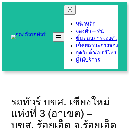
Skip
to
content
หน้าหลัก
จองตั๋ว – ที่นี่
ขั้นตอนการจองตั๋ว
เช็คสถานะการจอง
จุดรับตั๋ว/เบอร์โทร
ผู้ให้บริการ
รถทัวร์ บขส. เชียงใหม่
แห่งที่ 3 (อาเขต) –
บขส. ร้อยเอ็ด จ.ร้อยเอ็ด