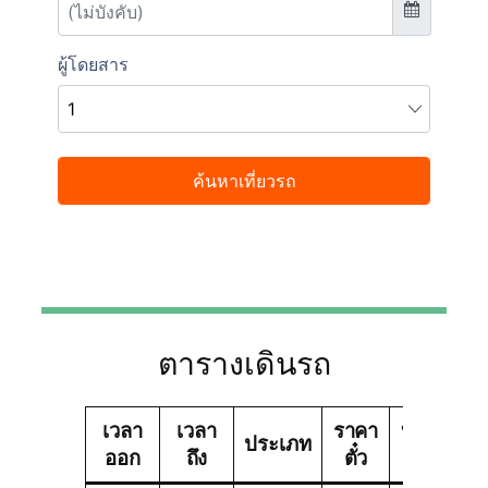
ตารางเดินรถ
เวลา
เวลา
ราคา
บริษัท
ประเภท
ออก
ถึง
ตั๋ว
ทัวร์