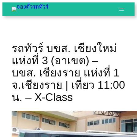
Skip
to
content
รถทัวร์ บขส. เชียงใหม่
แห่งที่ 3 (อาเขต) –
บขส. เชียงราย แห่งที่ 1
จ.เชียงราย | เที่ยว 11:00
น. – X-Class