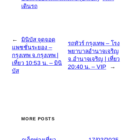
เดินรถ
←
มินิบัส จุดจอด
รถทัวร์ กรุงเทพ – โรง
แพชชั่นระยอง –
พยาบาลอำนาจเจริญ
กรุงเทพ จ.กรุงเทพ |
จ.อำนาจเจริญ | เที่ยว
เที่ยว 10:53 น. – มินิ
20:40 น. – VIP
→
บัส
MORE POSTS
ภูเก็ตท่องเที่ยว
17/03/2025