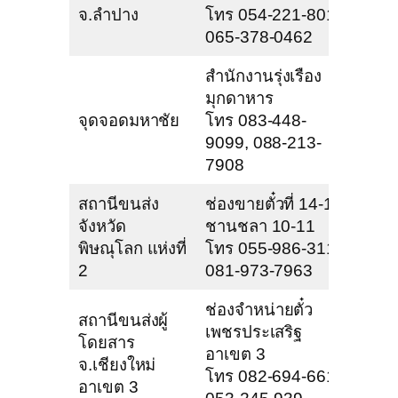
จ.ลำปาง
โทร 054-221-801,
065-378-0462
สำนักงานรุ่งเรือง
มุกดาหาร
จุดจอดมหาชัย
โทร 083-448-
9099, 088-213-
7908
สถานีขนส่ง
ช่องขายตั๋วที่ 14-15
จังหวัด
ชานชลา 10-11
พิษณุโลก แห่งที่
โทร 055-986-311,
2
081-973-7963
ช่องจำหน่ายตั๋ว
สถานีขนส่งผู้
เพชรประเสริฐ
โดยสาร
อาเขต 3
จ.เชียงใหม่
โทร 082-694-661,
อาเขต 3