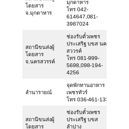
มุกดาหาร
โดยสาร
โทร 042-
จ.มุกดาหาร
614647,081-
3987024
ช่องรับตั๋วเพชร
ประเสริฐ บขส นคร
สถานีขนส่งผู้
สววรค์
โดยสาร
โทร 081-999-
จ.นครสวรรค์
5698,098-194-
4256
จุดพักทานอาหาร
ลำนารายณ์
เพชรทัวร์
โทร 036-461-133
ช่องรับตั๋วเพชร
สถานีขนส่งผู้
ประเสริฐ บขส
โดยสาร
ลำปาง