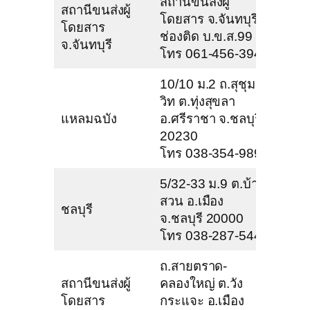
สถานีขนส่งผู้
สถานีขนส่งผู้
โดยสาร จ.จันทบุรี
โดยสาร
ช่องติด บ.ข.ส.99
จ.จันทบุรี
โทร 061-456-3945
10/10 ม.2 ถ.สุชุม
วิท ต.ทุ่งสุขลา
แหลมฉบัง
อ.ศรีราชา จ.ชลบุรี
20230
โทร 038-354-989
5/32-33 ม.9 ต.บ้าน
สวน อ.เมือง
ชลบุรี
จ.ชลบุรี 20000
โทร 038-287-544
ถ.สายตราด-
สถานีขนส่งผู้
คลองใหญ่ ต.วัง
โดยสาร
กระแจะ อ.เมือง