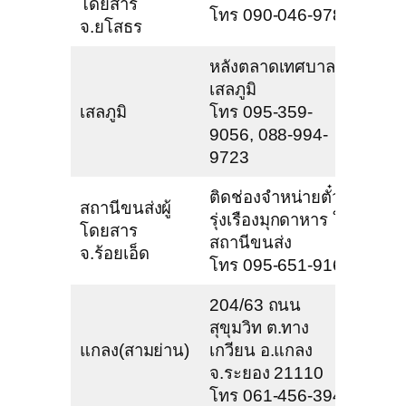
โดยสาร
โทร 090-046-9782
จ.ยโสธร
หลังตลาดเทศบาล
เสลภูมิ
เสลภูมิ
โทร 095-359-
9056, 088-994-
9723
ติดช่องจำหน่ายตั๋ว
สถานีขนส่งผู้
รุ่งเรืองมุกดาหาร ใน
โดยสาร
สถานีขนส่ง
จ.ร้อยเอ็ด
โทร 095-651-9169
204/63 ถนน
สุขุมวิท ต.ทาง
แกลง(สามย่าน)
เกวียน อ.แกลง
จ.ระยอง 21110
โทร 061-456-3945