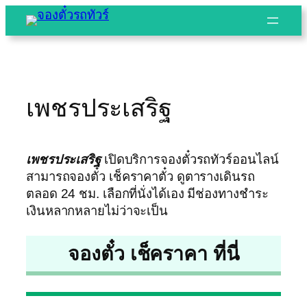
Skip
to
content
เพชรประเสริฐ
เพชรประเสริฐ
เปิดบริการจองตั๋วรถทัวร์ออนไลน์
สามารถจองตั๋ว เช็คราคาตั๋ว ดูตารางเดินรถ
ตลอด 24 ชม. เลือกที่นั่งได้เอง มีช่องทางชำระ
เงินหลากหลายไม่ว่าจะเป็น
จองตั๋ว เช็คราคา ที่นี่