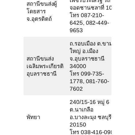
เพชรประเสริฐ รถ
สถานีขนส่งผู้
จอดชานชลาที่ 10
โดยสาร
โทร 087-210-
จ.อุตรดิตถ์
6425, 082-449-
9653
ถ.รอบเมือง ต.ขาม
ใหญ่ อ.เมือง
สถานีขนส่ง
จ.อุบลราชธานี
เฉลิมพระเกียรติ
34000
อุบลราชธานี
โทร 099-735-
1778, 081-760-
7602
240/15-16 หมู่ 6
ต.นาเกลือ
พัทยา
อ.บางละมุง ชลบุรี
20150
โทร 038-416-098