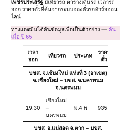
เพชรประเสริฐ
มีเที่ยวรถ ตารางเดินรถ เวลารถ
ออก ราคาตั๋วที่ค้นจากระบบจองตั๋วรถทัวร์อออน
ไลน์
ทางแอดมินได้ค้นข้อมูลเพื่อเป็นตัวอย่าง —
ค้น
เมื่อ ปี 65
เวลา
ราคา
เที่ยวรถ
ประเภท
ออก
ตั๋ว
บขส. จ.เชียงใหม่ แห่งที่ 3 (อาเขต)
จ.เชียงใหม่ – บขส. จ.นครพนม
จ.นครพนม
เชียงใหม่
19:30
–
ม.4 พ
935
นครพนม
บขส. อ.แม่สอด จ.ตาก – บขส.