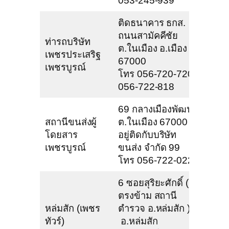
053-245-939
ติดธนาคาร ธกส.
ถนนสามัคคีชัย
ท่ารถบริษัท
ต.ในเมือง อ.เมือง
เพชรประเสริฐ
67000
เพชรบูรณ์
โทร 056-720-720,
056-722-818
69 กลางเมืองพัฒนา
สถานีขนส่งผู้
ต.ในเมือง 67000
โดยสาร
อยู่ติดกับบริษัท
เพชรบูรณ์
ขนส่ง จำกัด 99
โทร 056-722-022
6 ซอยสุริยะศักดิ์ (
ตรงข้าม สถานี
หล่มสัก (เพชร
ตำรวจ อ.หล่มสัก )
ทัวร์)
อ.หล่มสัก