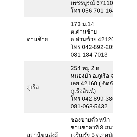
เพชรบูรณ์ 67110
โทร 056-701-164
173 ม.14
ต.ด่านซ้าย
ด่านซ้าย
อ.ด่านซ้าย 42120
โทร 042-892-205,
081-184-7013
254 หมู่ 2 ต
หนองบัว อ.ภูเรือ จ
เลย 42160 ( ติดกับ
ภูเรือ
ภูเรืออินน์)
โทร 042-899-386,
081-068-5432
ช่องขายตั๋ว หน้า
ชานชาลาที่ 8 ถนน
สถานีขนส่งผู้
เจริญรัฐ 5 ต.กุดป่อง