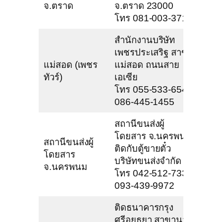
จ.ตราด
จ.ตราด 23000
โทร 081-003-3711
สำนักงานบริษัท
เพชรประเสริฐ สาขา
แม่สอด (เพชร
แม่สอด ถนนสาย
ทัวร์)
เอเซีย
โทร 055-533-654,
086-445-1455
สถานีขนส่งผู้
โดยสาร จ.นครพนม
สถานีขนส่งผู้
ติดกับตู้ขายตั๋ว
โดยสาร
บริษัทขนส่งจำกัด
จ.นครพนม
โทร 042-512-733,
093-439-9972
ติดธนาคารกรุง
ศรีอยุธยา สาขานว