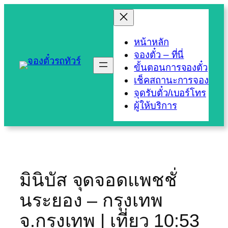
Skip
to
content
หน้าหลัก
จองตั๋ว – ที่นี่
ขั้นตอนการจองตั๋ว
เช็คสถานะการจอง
จุดรับตั๋ว/เบอร์โทร
ผู้ให้บริการ
มินิบัส จุดจอดแพชชั่
นระยอง – กรุงเทพ
จ.กรุงเทพ | เที่ยว 10:53