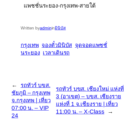
แพชชั่นระยอง-กรุงเทพ-สายใต้
Written by
admin
in
มินิบัส
กรุงเทพ
จองตั๋วมินิบัส
จุดจอดแพชชั่
นระยอง
เวลาเดินรถ
←
รถทัวร์ บขส.
รถทัวร์ บขส. เชียงใหม่ แห่งที่
ชัยภูมิ – กรุงเทพ
3 (อาเขต) – บขส. เชียงราย
จ.กรุงเทพ | เที่ยว
แห่งที่ 1 จ.เชียงราย | เที่ยว
07:00 น. – VIP
11:00 น. – X-Class
→
24