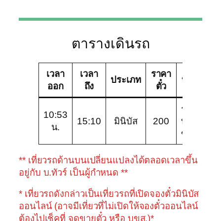
ตารางเดินรถ
เวลา
เวลา
ราคา
ประเภท
บริษัททัวร์
ออก
ถึง
ตั๋ว
ระยอง
10:53
15:10
มินิบัส
200
ทัวร์
น.
ขนส่ง789
** เที่ยวรถด้านบนเปลี่ยนแปลงได้ตลอดเวลาขึ้น
อยู่กับ บ.ทัวร์ เป็นผู้กำหนด **
* เที่ยวรถดังกล่าวเป็นเที่ยวรถที่เปิดจองตั๋วมินิบัส
ออนไลน์ (อาจมีเที่ยวที่ไม่เปิดให้จองตั๋วออนไลน์
ต้องไปเช็คที่ จุดขายตั๋ว หรือ บขส.)*