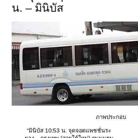
น. – มินิบัส
ภาพประกอบ
“มินิบัส 10:53 น. จุดจอดแพชชั่นระ