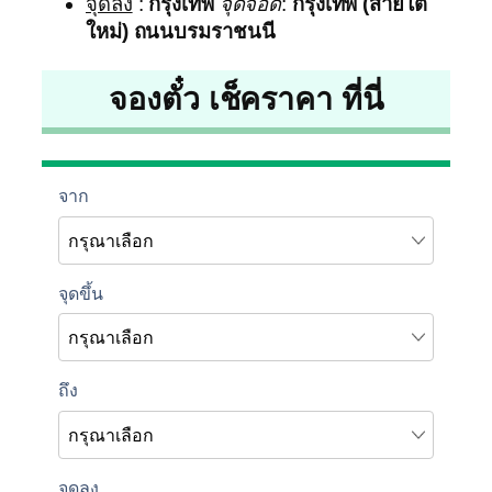
จุดลง
:
กรุงเทพ
จุดจอด
:
กรุงเทพ (สายใต้
ใหม่) ถนนบรมราชนนี
จองตั๋ว เช็คราคา ที่นี่