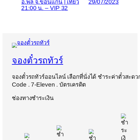
อ.พล จ.ขอนแก่น | เที่ยว
29/07/2023
21:00 น. – VIP 32
จองตั๋วรถทัวร์
จองตั๋วรถทัวร์ออนไลน์ เลือกที่นั่งได้ ชำระค่าตั๋วสะด
Code . 7-Eleven . บัตรเครดิต
ช่องทางชำระเงิน