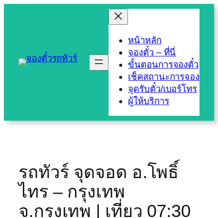
Skip
to
content
หน้าหลัก
จองตั๋ว – ที่นี่
ขั้นตอนการจองตั๋ว
เช็คสถานะการจอง
จุดรับตั๋ว/เบอร์โทร
ผู้ให้บริการ
รถทัวร์ จุดจอด อ.โพธิ์
ไทร – กรุงเทพ
จ.กรุงเทพ | เที่ยว 07:30