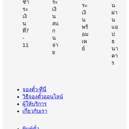
จองตั๋ว-ที่นี่
วิธีจองตั๋วออนไลน์
ผู้ให้บริการ
เกี่ยวกับเรา
พิมพ์ตั๋ว