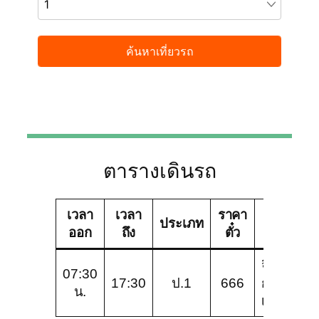
ตารางเดินรถ
เวลา
เวลา
ราคา
บริษัท
ประเภท
ออก
ถึง
ตั๋ว
ทัวร์
จิรัฐ
07:30
17:30
ป.1
666
กาล-
น.
เขมราฐ