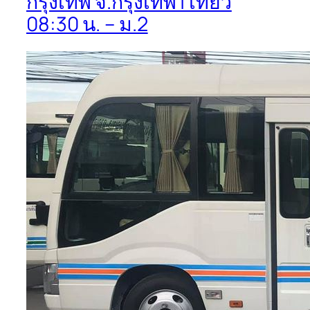
กรุงเทพ จ.กรุงเทพ | เที่ยว
08:30 น. – ม.2