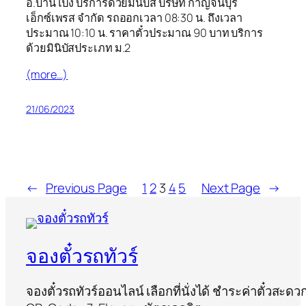
อ.บ้านโป่ง บริการด้วยมินิบัส บริษัท กาญจนบุรี
เอ็กซ์เพรส จำกัด รถออกเวลา 08:30 น. ถึงเวลา
ประมาณ 10:10 น. ราคาตั๋วประมาณ 90 บาท บริการ
ด้วยมินิบัสประเภท ม.2
(more…)
21/06/2023
←
Previous Page
1
2
3
4
5
Next Page
→
จองตั๋วรถทัวร์
จองตั๋วรถทัวร์ออนไลน์ เลือกที่นั่งได้ ชำระค่าตั๋วสะดว