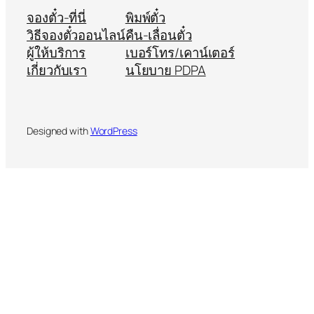
จองตั๋ว-ที่นี่
พิมพ์ตั๋ว
วิธีจองตั๋วออนไลน์
คืน-เลื่อนตั๋ว
ผู้ให้บริการ
เบอร์โทร/เคาน์เตอร์
เกี่ยวกับเรา
นโยบาย PDPA
Designed with
WordPress