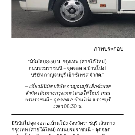
ภาพประกอบ
“มินิบัส 08:30 น. กรุงเทพ (สายใต้ใหม่)
ถนนบรมราชนนี – จุดจอด อ.บ้านโป่ง |
บริษัท กาญจนบุรี เอ็กซ์เพรส จำกัด.”
— เที่ยวมินิบัส บริษัท กาญจนบุรี เอ็กซ์เพรส
จำกัด เส้นทาง กรุงเทพ (สายใต้ใหม่) ถนน
บรมราชนนี – จุดจอด อ.บ้านโป่ง จ.ราชบุรี
เวลา 08:30 น.
มินิบัสไป จุดจอด อ.บ้านโป่ง จังหวัดราชบุรี เส้นทาง
กรุงเทพ (สายใต้ใหม่) ถนนบรมราชนนี – จุดจอด