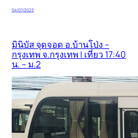
04/07/2023
มินิบัส จุดจอด อ.บ้านโป่ง –
กรุงเทพ จ.กรุงเทพ | เที่ยว 17:40
น. – ม.2