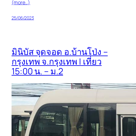
(more…)
25/06/2023
มินิบัส จุดจอด อ.บ้านโป่ง –
กรุงเทพ จ.กรุงเทพ | เที่ยว
15:00 น. – ม.2