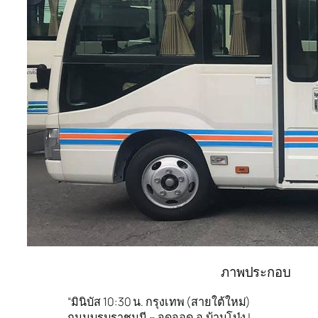
ภาพประกอบ
“มินิบัส 10:30 น. กรุงเทพ (สายใต้ใหม่)
ถนนบรมราชนนี – จุดจอด อ.บ้านโป่ง |