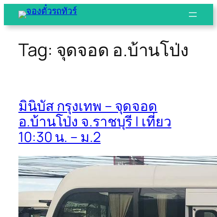
Skip
to
content
Tag:
จุดจอด อ.บ้านโป่ง
มินิบัส กรุงเทพ – จุดจอด
อ.บ้านโป่ง จ.ราชบุรี | เที่ยว
10:30 น. – ม.2