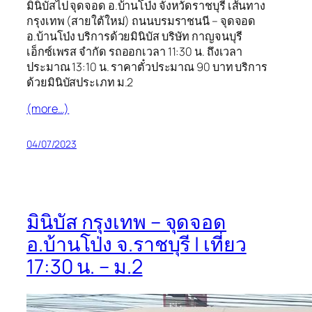
มินิบัสไป จุดจอด อ.บ้านโป่ง จังหวัดราชบุรี เส้นทาง
กรุงเทพ (สายใต้ใหม่) ถนนบรมราชนนี – จุดจอด
อ.บ้านโป่ง บริการด้วยมินิบัส บริษัท กาญจนบุรี
เอ็กซ์เพรส จำกัด รถออกเวลา 11:30 น. ถึงเวลา
ประมาณ 13:10 น. ราคาตั๋วประมาณ 90 บาท บริการ
ด้วยมินิบัสประเภท ม.2
(more…)
04/07/2023
มินิบัส กรุงเทพ – จุดจอด
อ.บ้านโป่ง จ.ราชบุรี | เที่ยว
17:30 น. – ม.2