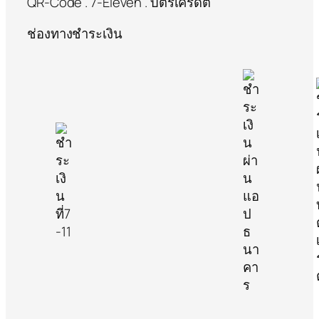
QR-Code . 7-Eleven . บัตรเครดิต
ช่องทางชำระเงิน