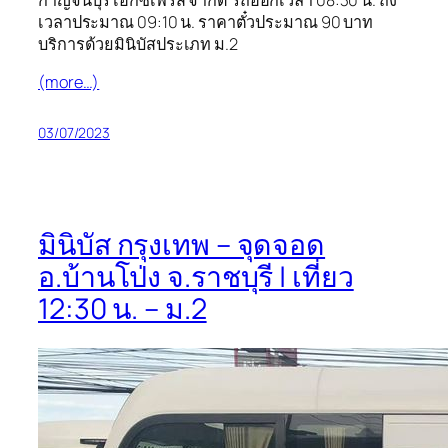
กาญจนบุรี เอ็กซ์เพรส จำกัด รถออกเวลา 08:30 น. ถึง
เวลาประมาณ 09:10 น. ราคาตั๋วประมาณ 90 บาท
บริการด้วยมินิบัสประเภท ม.2
(more…)
03/07/2023
มินิบัส กรุงเทพ – จุดจอด
อ.บ้านโป่ง จ.ราชบุรี | เที่ยว
12:30 น. – ม.2