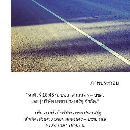
ภาพประกอบ
“รถทัวร์ 18:45 น. บขส. สกลนคร – บขส.
เลย | บริษัท เพชรประเสริฐ จำกัด.”
— เที่ยวรถทัวร์ บริษัท เพชรประเสริฐ
จำกัด เส้นทาง บขส. สกลนคร – บขส. เลย
จ.เลย เวลา 18:45 น.