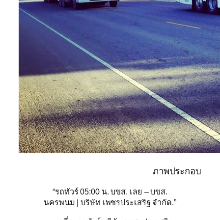
ภาพประกอบ
“รถทัวร์ 05:00 น. บขส. เลย – บขส.
นครพนม | บริษัท เพชรประเสริฐ จำกัด.”