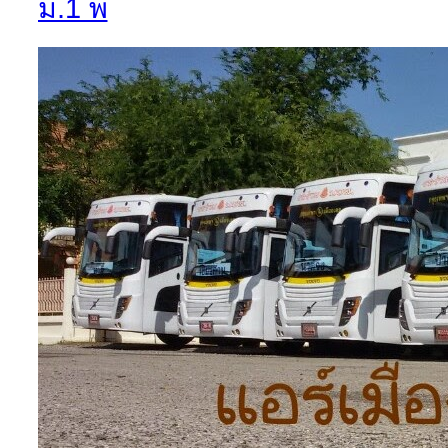
ม.1 พ