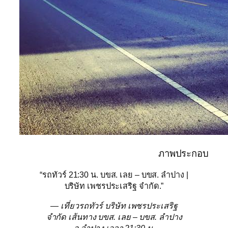
ภาพประกอบ
“รถทัวร์ 21:30 น. บขส. เลย – บขส. ลำปาง |
บริษัท เพชรประเสริฐ จำกัด.”
— เที่ยวรถทัวร์ บริษัท เพชรประเสริฐ
จำกัด เส้นทาง บขส. เลย – บขส. ลำปาง
จ.ลำปาง เวลา 21:30 น.