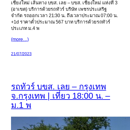
เชียงใหม่ เส้นทาง บขส. เลย – บขส. เชียงใหม่ แห่งที่ 3
(อาเขต) บริการด้วยรถทัวร์ บริษัท เพชรประเสริฐ
จำกัด รถออกเวลา 21:30 น. ถึงเวลาประมาณ 07:00 น.
+1d ราคาตั๋วประมาณ 567 บาท บริการด้วยรถทัวร์
ประเภท ม.4 พ
(more…)
21/07/2023
รถทัวร์ บขส. เลย – กรุงเทพ
จ.กรุงเทพ | เที่ยว 18:00 น. –
ม.1 พ