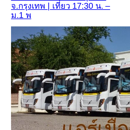
จ.กรุงเทพ | เที่ยว 17:30 น. –
ม.1 พ