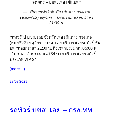
จตุจักร – บขส. เลย | ซันบัส.”
— เที่ยวรถทัวร์ ซันบัส เส้นทาง กรุงเทพ
(หมอชิต2) จตุจักร – บขส. เลย จ.เลย เวลา
21:00 น.
รถทัวร์ไป บขส. เลย จังหวัดเลย เส้นทาง กรุงเทพ
(หมอชิต2) จตุจักร – บขส. เลย บริการด้วยรถทัวร์ ซัน
บัส รถออกเวลา 21:00 น. ถึงเวลาประมาณ 05:00 น.
+1d ราคาตั๋วประมาณ 734 บาท บริการด้วยรถทัวร์
ประเภท VIP 24
(more…)
27/07/2023
รถทัวร์ บขส. เลย – กรุงเทพ