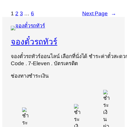
1
2
3
…
6
Next Page
→
จองตั๋วรถทัวร์
จองตั๋วรถทัวร์ออนไลน์ เลือกที่นั่งได้ ชำระค่าตั๋วสะด
Code . 7-Eleven . บัตรเครดิต
ช่องทางชำระเงิน