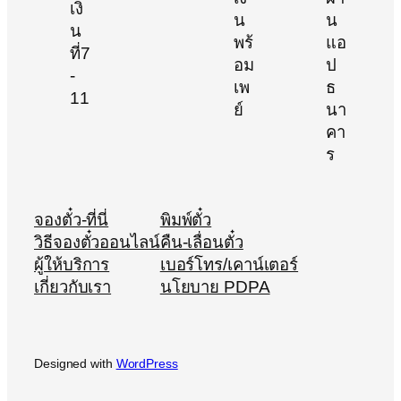
จองตั๋ว-ที่นี่
พิมพ์ตั๋ว
วิธีจองตั๋วออนไลน์
คืน-เลื่อนตั๋ว
ผู้ให้บริการ
เบอร์โทร/เคาน์เตอร์
เกี่ยวกับเรา
นโยบาย PDPA
Designed with
WordPress